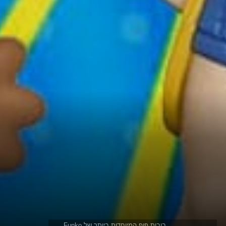
בובות פופ המיוחדות ביותר של Funko