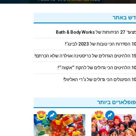
ש באתר
עד 27 הניחוחות של Bath & Body Works
דרות הכי טובות של 2023 לבינג׳!
יטים הגדולים של כריסטינה אגילרה שלא הכרתם!
היטים הכי גדולים של להקת ״אקווה״!
ינגלים הכי גדולים של ג׳רי האליוול!
ופלארים ביותר