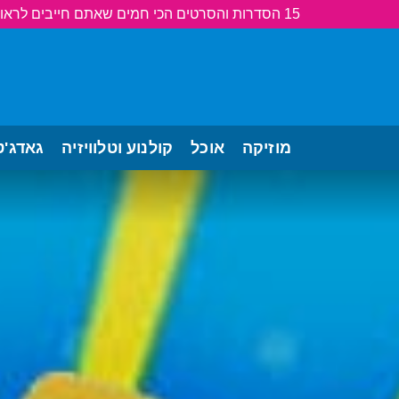
15 הסדרות והסרטים הכי חמים שאתם חייבים לראות!
מוזיקה
אוכל
קולנוע וטלוויזיה
גאדג'ט