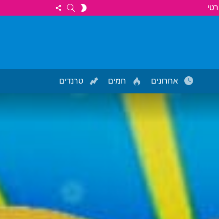
FOLLOW
SEARCH
SWITCH
רטי
US
SKIN
אחרונים
חמים
טרנדים