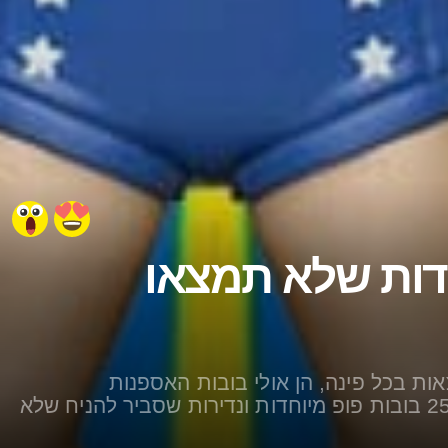
וחדות שלא תמצאו
– בובות הפופ! של Funko נמצאות בכל פינה, הן אולי בובות האספנות
המפורסמות ביותר בעולם, בחרנו לכם 25 בובות פופ מיוחדות ונדירות שסביר להניח שלא