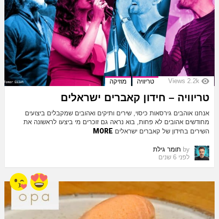
Views
2.2k
טריוויה
מוזיקה
טריוויה – חידון קאברים ישראלים
אנחנו אוהבים גירסאות כיסוי, שירים ותיקים ואהובים שמקבלים ביצועים
מחודשים אהובים לא פחות, בוא נראה גם זוכרים מי ביצעו לראשונה את
MORE
השירים בחידון של קאברים ישראלים
by
תומר גילת
לפני 6 שנים