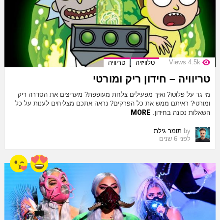
Views
4.5k
טלוויזיה
טריוויה
טריוויה – חידון ריק ומורטי
מי גר על פלוטו? ואיך מפעילים צלחת מעופפת? מעריצים את הסדרה ריק
ומורטי? ראיתם ממש את כל הפרקים? נראה אתכם מצליחים לענות על כל
MORE
השאלות נכונה בחידון.
by
תומר גילת
לפני 6 שנים