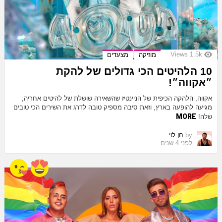
Views
1.5k
מוזיקה
מצעדים
10 הלהיטים הכי גדולים של להקת
״אקווה״!
אקווה, הלהקה הכיפית של הניינטיז שהשאירה שושלת של להיטים אחריה,
מגיעה להופעה בארץ, וזאת סיבה מספיק טובה לדרג את השירים הכי טובים
MORE
שלה!
by
חן לוי
לפני 4 שנים