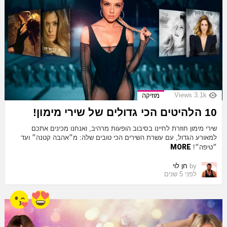
Views
3.1k
מוזיקה
10 הלהיטים הכי גדולים של שירי מימון!
שירי מימון חוזרת לחיינו בסיבוב הופעות מרהיב, ואנחנו מכינים אתכם
למאורע הגדול, עם עשרת השירים הכי טובים שלה: מ״אהבה קטנה״ ועד
MORE
״טיפה״!
by
חן לוי
לפני 5 שנים