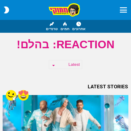
CH
IN
Menu
אחרונים
חמים
טרנדים
REACTION:
בהלם!
LATEST STORIES