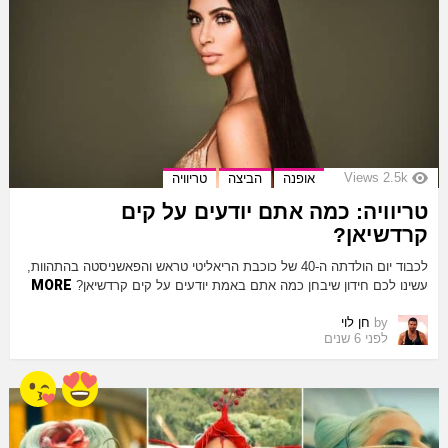
Views
2.5k
אופנה
הביצה
טריוויה
טריוויה: כמה אתם יודעים על קים
קרדשיאן?
לכבוד יום הולדתה ה-40 של כוכבת הריאליטי טראש והפאשניסטה בהתהוות,
MORE
עשינו לכם חידון שיבחן כמה אתם באמת יודעים על קים קרדשיאן?
by
חן לוי
לפני 6 שנים