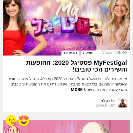
Views
4.4k
מוזיקה
מצעדים
MyFestigal פסטיגל 2020: ההופעות
והשירים הכי טובים!
אז מה היה לנו בפסטיגל השנה? פסטיגל 2020 חוגג 40 שנה להיווסדו ומוכיח
שאפשר להנות גם בלי לצאת מהבית, ואנחנו דירגנו את ההופעות והכוכבים
MORE
שהכי עשו לנו את זה השנה!
by
חן לוי
לפני 6 שנים