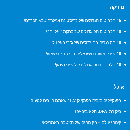
מוזיקה
15 הלהיטים הגדולים של כריסטינה אגילרה שלא הכרתם!
10 הלהיטים הכי גדולים של להקת ״אקווה״!
10 הסינגלים הכי גדולים של ג׳רי האליוול!
10 שירי הגאווה הישראלים הכי טובים שיצאו!
10 הלהיטים הכי גדולים של שירי מימון!
אוכל
הפנקייקים ב"בית הפנקייק TLV" שאתם חייבים לטעום!
ביקורת: OPA, תל-אביב-יפו
קינוחי עולם – הקינוחים של המטבח האמריקאי