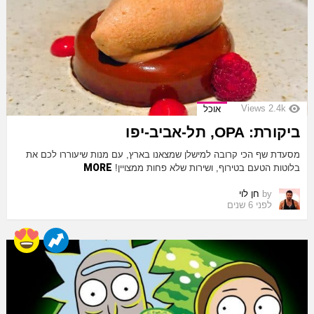
Views
2.4k
אוכל
ביקורת: OPA, תל-אביב-יפו
מסעדת שף הכי קרובה למישלן שמצאנו בארץ, עם מנות שיעוררו לכם את
MORE
בלוטות הטעם בטירוף, ושירות שלא פחות ממצויין!
by
חן לוי
לפני 6 שנים