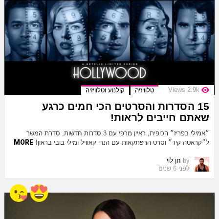
Views
2.9k
טלוויזיה
קולנוע וטלוויזיה
15 הסדרות והסרטים הכי חמים כרגע
שאתם חייבים לראות!
״אמילי בפריז״ הכיפית, ראיין מרפי עם 3 סדרות חדשות, סדרת המשך
MORE
ל״קראטה קיד״ וסרט הרפתקאות עם הנרי קאוויל ומילי בובי בראון!
by
חן לוי
לפני 6 שנים