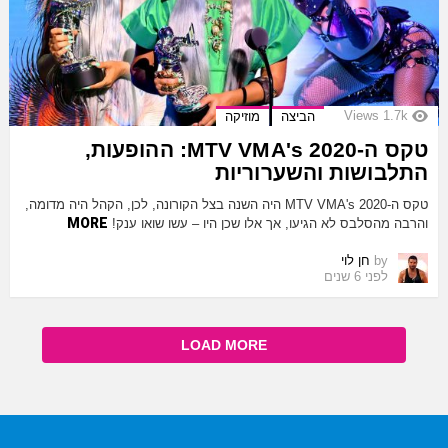
Views
1.7k
הביצה
מוזיקה
טקס ה-MTV VMA's 2020: ההופעות,
התלבושות והשערוריות
טקס ה-MTV VMA's 2020 היה השנה בצל הקורונה, לכן, הקהל היה מדומה,
MORE
והרבה מהסלבס לא הגיעו, אך אלו שכן היו – עשו שואו ענק!
by
חן לוי
לפני 6 שנים
LOAD MORE