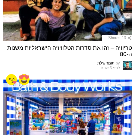
Shares
13
טריוויה – זהו את סדרות הטלוויזיה הישראליות משנות
ה-80
by
תומר גילת
לפני 6 שנים