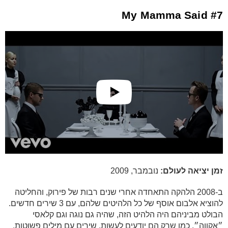
#7 My Mamma Said
זמן יציאה לעולם:
נובמבר, 2009
ב-2008 הלהקה התאחדה אחרי שנים רבות של פירוק, והחליטה
להוציא אלבום אוסף של כל הלהיטים שלהם, עם 3 שירים חדשים.
הבולט מביניהם היה הלהיט הזה, שהיה גם נוגה וגם קלאסי
״אקווה״. כמו שרק הם יודעים לעשות, שירים עם מילים פשוטות,