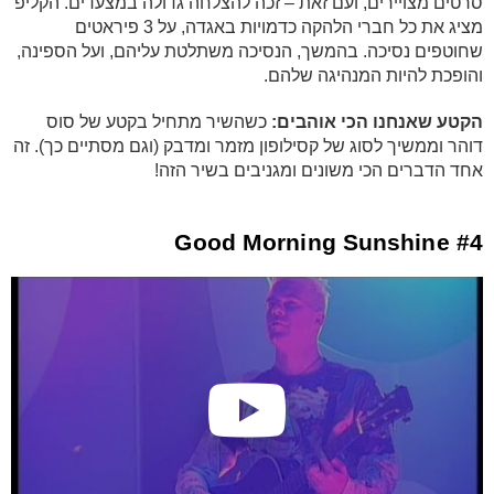
סרטים מצויירים, ועם זאת – זכה להצלחה גדולה במצעדים. הקליפ
מציג את כל חברי הלהקה כדמויות באגדה, על 3 פיראטים
שחוטפים נסיכה. בהמשך, הנסיכה משתלטת עליהם, ועל הספינה,
והופכת להיות המנהיגה שלהם.
הקטע שאנחנו הכי אוהבים:
כשהשיר מתחיל בקטע של סוס
דוהר וממשיך לסוג של קסילופון מזמר ומדבק (וגם מסתיים כך). זה
אחד הדברים הכי משונים ומגניבים בשיר הזה!
#4 Good Morning Sunshine