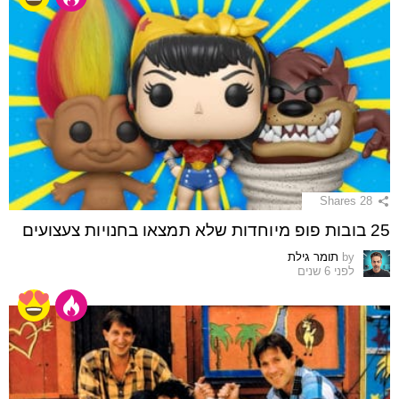
Shares
28
25 בובות פופ מיוחדות שלא תמצאו בחנויות צעצועים
by
תומר גילת
לפני 6 שנים