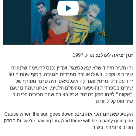
זמן יציאה לעולם:
מרץ, 1997
זהו השיר היחיד שלא יצא כסינגל, ועדיין נכנס לרשימה שלנו! זה
שיר כיפי וקליט, ויש לו אווירה ספרדית מגניבה. בסוף שנות ה-90,
יחד עם ריקי מרטין ואנריקה איגלסיאס, היה טרנד מטורף של
שירים בספרדית והשפעה מהעולם הלטיני, ואנחנו שמחים שגם
״אקווה״ לקחו חלק בטרנד, אבל בצורה שהם מכירים הכי טוב –
שיר פופ קליל וזורם.
הקטע שאנחנו הכי אוהבים:
Cause when the sun goes down
we're having fun, And there will be a party going on. זה החלק
הכי כיפי ומרנין בשיר!