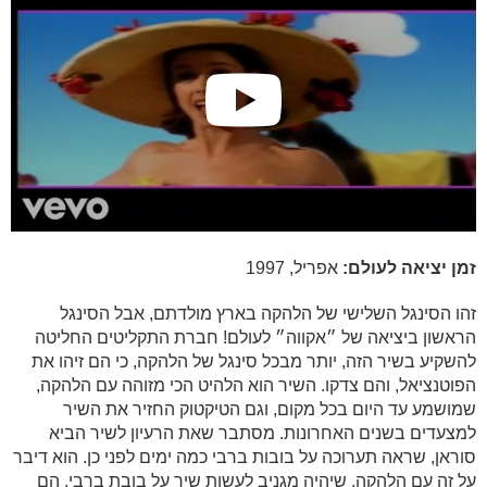
זמן יציאה לעולם:
אפריל, 1997
זהו הסינגל השלישי של הלהקה בארץ מולדתם, אבל הסינגל
הראשון ביציאה של ״אקווה״ לעולם! חברת התקליטים החליטה
להשקיע בשיר הזה, יותר מבכל סינגל של הלהקה, כי הם זיהו את
הפוטנציאל, והם צדקו. השיר הוא הלהיט הכי מזוהה עם הלהקה,
שמושמע עד היום בכל מקום, וגם הטיקטוק החזיר את השיר
למצעדים בשנים האחרונות. מסתבר שאת הרעיון לשיר הביא
סוראן, שראה תערוכה על בובות ברבי כמה ימים לפני כן. הוא דיבר
על זה עם הלהקה, שיהיה מגניב לעשות שיר על בובת ברבי. הם