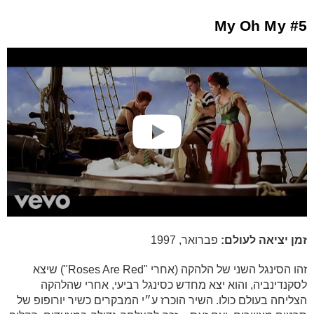
#5 My Oh My
זמן יציאה לעולם:
פברואר, 1997
זהו הסינגל השני של הלהקה (אחרי "Roses Are Red") שיצא
לסקנדינביה, והוא יצא מחדש כסינגל רביעי, אחרי שהלהקה
הצליחה בעולם כולו. השיר הוכרז ע״י המבקרים כשיר יורופופ של