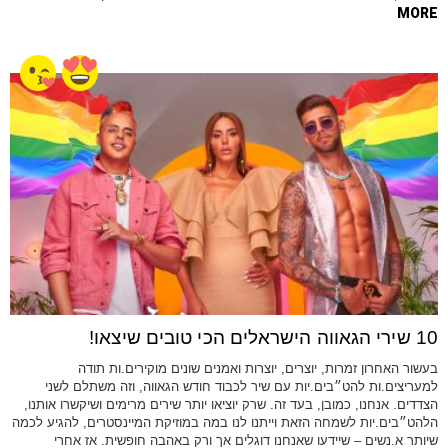
MORE
10 שירי הגאווה הישראלים הכי טובים שיצאו!
בעשור האחרון זמרות, יוצרים, יוצרות ואמנים שונים מוקירים.ות תודה
למעריצים.ות להט״בים.יות עם שיר לכבוד חודש הגאווה, וזה משתלם לשני
הצדדים. אנחנו, כמובן, בעד זה. שרק יוציאו יותר שירים מרימים ושיקשרו אותנו,
הלהט״בים.יות לשמחה הזאת וייתנו לנו במה במוזיקת המיינסטרים, להגיע לכמה
שיותר א.נשים – שיידעו שאנחנו דוגלים אך ורק באהבה חופשית. אז אחרי