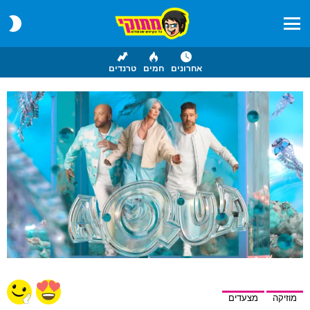
CH
IN
Menu
אחרונים
חמים
טרנדים
מוזיקה
מצעדים