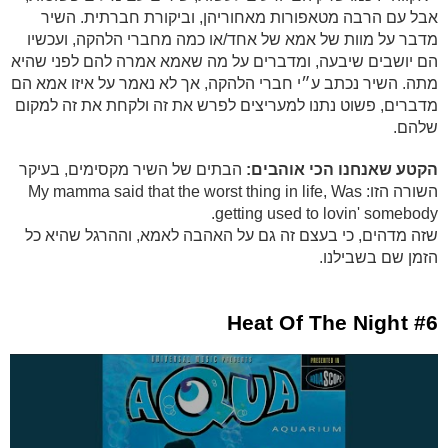
אבל עם הרבה מטאפורות מאחוריהן, וביקורת חברתית. השיר
מדבר על מוות של אמא של אחד/או כמה מחברי הלהקה, ועכשיו
הם יושבים שיבעה, ומדברים על מה שאמא אמרה להם לפני שהיא
מתה. השיר נכתב ע״י חברי הלהקה, אך לא נאמר על איזו אמא הם
מדברים, פשוט נתנו למעריצים לפרש את זה ולקחת את זה למקום
שלהם.
הקטע שאנחנו הכי אוהבים:
הבתים של השיר מקסימים, בעיקר
השורה הזו: My mamma said that the worst thing in life, Was
getting used to lovin' somebody.
שזה מדהים, כי בעצם זה גם על האהבה לאמא, וההרגל שהיא כל
הזמן שם בשבילנו.
#6 Heat Of The Night