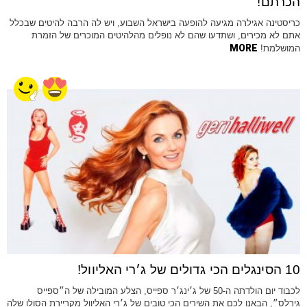
הכרתם!
כריסטינה אגילרה מגיעה להופעה בישראל השבוע, ויש לה הרבה להיטים שבכלל
אתם לא מכירים, ושתדעו שהם לא נופלים מהלהיטים המוכרים של הזמרת
MORE
המושלמת!
10 הסינגלים הכי גדולים של ג׳רי האליוול!
לכבוד יום הולדתה ה-50 של ג׳ינג׳ר ספייס, הצלע המובילה של ה״ספייס
גירלס״, הבאנו לכם את השירים הכי טובים של ג׳רי האליוול מקריירת הסולו שלה