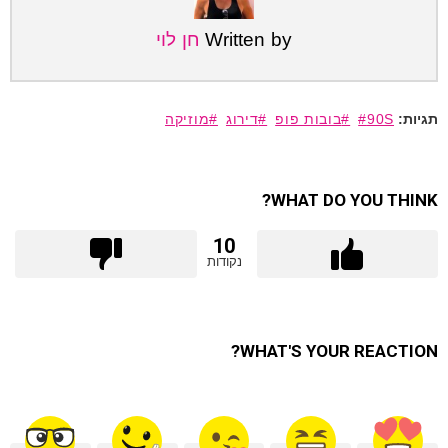
Written by
חן לוי
90S
בובות פופ
דירוג
מוזיקה
WHAT DO YOU THINK?
10
נקודות
WHAT'S YOUR REACTION?