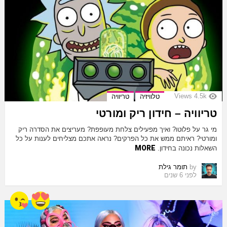
Views
4.5k
טלוויזיה
טריוויה
טריוויה – חידון ריק ומורטי
מי גר על פלוטו? ואיך מפעילים צלחת מעופפת? מעריצים את הסדרה ריק
ומורטי? ראיתם ממש את כל הפרקים? נראה אתכם מצליחים לענות על כל
MORE
השאלות נכונה בחידון.
by
תומר גילת
לפני 6 שנים