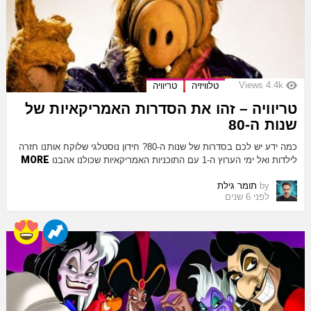
Views
4.4k
טלוויזיה
טריוויה
טריוויה – זהו את הסדרות האמריקאיות של
שנות ה-80
כמה ידע יש לכם בסדרות של שנות ה-80? חידון נוסטלגי שלוקח אותנו חזרה
MORE
לילדות ואל ימי הערוץ ה-1 עם התוכניות האמריקאיות שכולנו אהבנו
by
תומר גילת
לפני 6 שנים