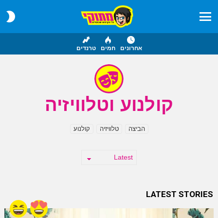
CH
IN
Menu
אחרונים
חמים
טרנדים
קולנוע וטלוויזיה
SUBTERMS
הביצה
טלוויזיה
קולנוע
LATEST STORIES