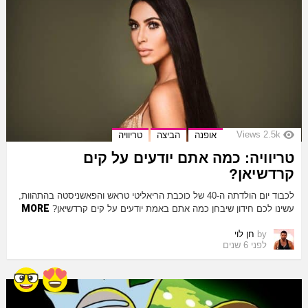
Views
2.5k
אופנה
הביצה
טריוויה
טריוויה: כמה אתם יודעים על קים
קרדשיאן?
לכבוד יום הולדתה ה-40 של כוכבת הריאליטי טראש והפאשניסטה בהתהוות,
MORE
עשינו לכם חידון שיבחן כמה אתם באמת יודעים על קים קרדשיאן?
by
חן לוי
לפני 6 שנים