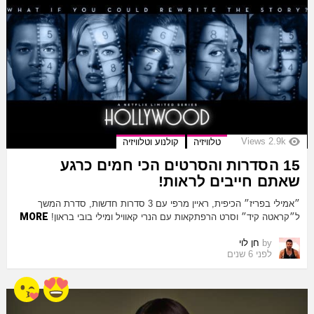
Views
2.9k
טלוויזיה
קולנוע וטלוויזיה
15 הסדרות והסרטים הכי חמים כרגע
שאתם חייבים לראות!
״אמילי בפריז״ הכיפית, ראיין מרפי עם 3 סדרות חדשות, סדרת המשך
MORE
ל״קראטה קיד״ וסרט הרפתקאות עם הנרי קאוויל ומילי בובי בראון!
by
חן לוי
לפני 6 שנים