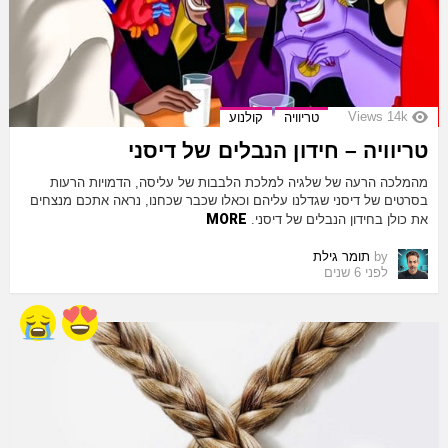
Views
14k
טריוויה
קולנוע
טריוויה – חידון הנבלים של דיסני
מהמלכה הרעה של שלגיה למלכת הלבבות של עליסה, הדמויות הרעות
בסרטים של דיסני שגדלנו עליהם וכאלו שכבר שכחנו, נראה אתכם מנצחים
MORE
את כולן בחידון הנבלים של דיסני.
by
תומר גילת
לפני 6 שנים