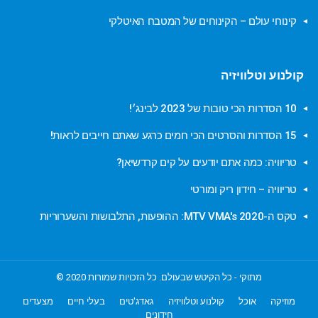
קינוחי עולם – הקינוחים של המטבח האיטלקי
קולנוע וטלוויזיה
10 הסדרות הכי טובות של 2023 לבינג׳!
15 הסדרות והסרטים הכי חמים כרגע שאתם חייבים לראות!
טריוויה: כמה אתם יודעים על קים קרדשיאן?
טריוויה – חידון ריק ומורטי
טקס ה-MTV VMA's 2020: ההופעות, התלבושות והשערוריות
מתוקי - כל הקיטש שבעולם. כל הזכויות שמורות 2020 ©
מוזיקה
אוכל
קולנוע וטלוויזיה
גאדג'טים
בעלי חיים
מצעדים
חידונים