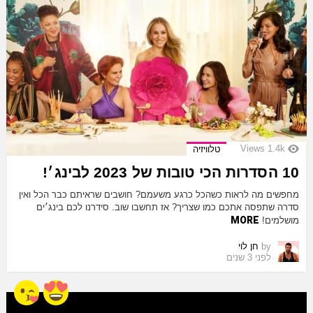
Views
1.4k
טלוויזיה
10 הסדרות הכי טובות של 2023 לבינג׳!
מחפשים מה לראות כשהכל כרגע משעמם? חושבים שראיתם כבר הכל ואין
סדרה שתפסה אתכם כמו שצריך? אז תחשבו שוב. סידרנו לכם בינג׳ים
MORE
מושלמים!
by
חן לוי
לפני 3 שנים