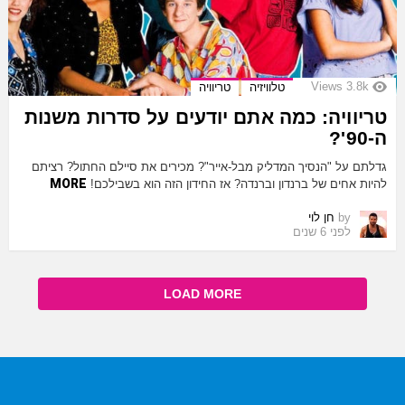
Views
3.8k
טלוויזיה
טריוויה
טריוויה: כמה אתם יודעים על סדרות משנות
ה-90'?
גדלתם על "הנסיך המדליק מבל-אייר"? מכירים את סיילם החתול? רציתם
MORE
להיות אחים של ברנדון וברנדה? אז החידון הזה הוא בשבילכם!
by
חן לוי
לפני 6 שנים
LOAD MORE