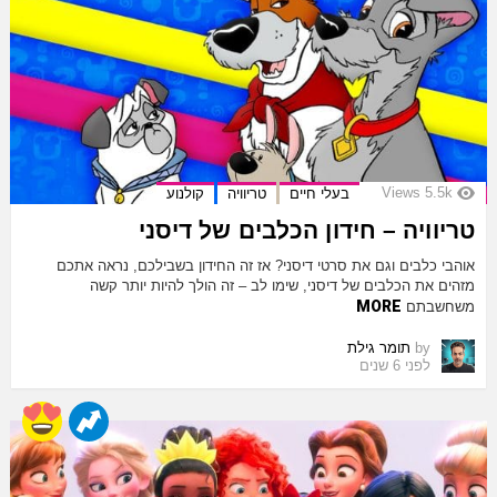
Views
5.5k
בעלי חיים
טריוויה
קולנוע
טריוויה – חידון הכלבים של דיסני
אוהבי כלבים וגם את סרטי דיסני? אז זה החידון בשבילכם, נראה אתכם
מזהים את הכלבים של דיסני, שימו לב – זה הולך להיות יותר קשה
MORE
משחשבתם
by
תומר גילת
לפני 6 שנים