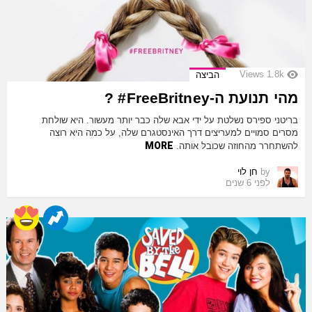
Views
1.8k
הביצה
מהי תנועת ה-FreeBritney# ?
בריטני ספירס נשלטת על ידי אבא שלה כבר יותר מעשור. היא שולחת
מסרים סמויים למעריצים דרך האינסטגרם שלה, על כמה היא רוצה
MORE
להשתחרר מהחוזה שכובל אותה.
by
חן לוי
לפני 6 שנים