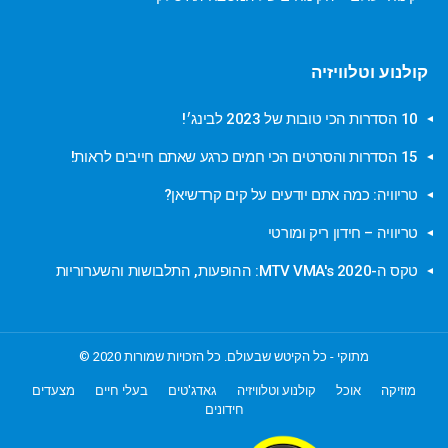
קולנוע וטלוויזיה
10 הסדרות הכי טובות של 2023 לבינג׳!
15 הסדרות והסרטים הכי חמים כרגע שאתם חייבים לראות!
טריוויה: כמה אתם יודעים על קים קרדשיאן?
טריוויה – חידון ריק ומורטי
טקס ה-MTV VMA's 2020: ההופעות, התלבושות והשערוריות
מתוקי - כל הקיטש שבעולם. כל הזכויות שמורות 2020 ©
מוזיקה
אוכל
קולנוע וטלוויזיה
גאדג'טים
בעלי חיים
מצעדים
חידונים