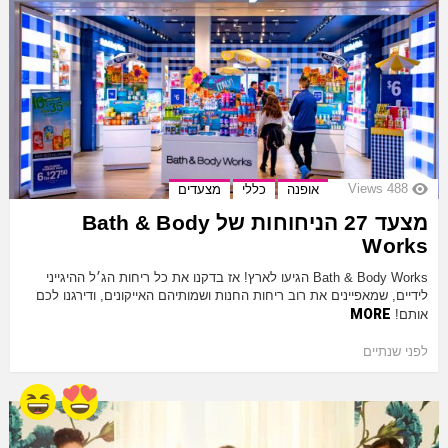
Views
488
אופנה
כללי
מצעדים
מצעד 27 הניחוחות של Bath & Body
Works
Bath & Body Works הגיעו לארץ! אז בדקנו את כל ריחות הג׳ל ההיגייני
לידיים, שמאפיינים את רוב ריחות החנות ושמותיהם האייקונים, ודירגנו לכם
MORE
אותם!
לפני שנתיים