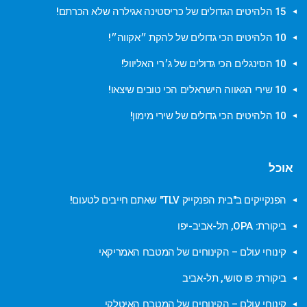
15 הלהיטים הגדולים של כריסטינה אגילרה שלא הכרתם!
10 הלהיטים הכי גדולים של להקת ״אקווה״!
10 הסינגלים הכי גדולים של ג׳רי האליוול!
10 שירי הגאווה הישראלים הכי טובים שיצאו!
10 הלהיטים הכי גדולים של שירי מימון!
אוכל
הפנקייקים ב"בית הפנקייק TLV" שאתם חייבים לטעום!
ביקורת: OPA, תל-אביב-יפו
קינוחי עולם – הקינוחים של המטבח האמריקאי
ביקורת: פו סושי, תל-אביב
קינוחי עולם – הקינוחים של המטבח האיטלקי