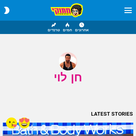
CH
IN
Menu
אחרונים
חמים
טרנדים
חן לוי
LATEST STORIES