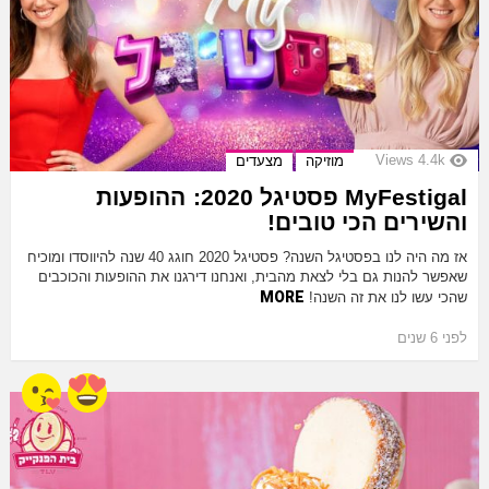
Views
4.4k
מוזיקה
מצעדים
MyFestigal פסטיגל 2020: ההופעות
והשירים הכי טובים!
אז מה היה לנו בפסטיגל השנה? פסטיגל 2020 חוגג 40 שנה להיווסדו ומוכיח
שאפשר להנות גם בלי לצאת מהבית, ואנחנו דירגנו את ההופעות והכוכבים
MORE
שהכי עשו לנו את זה השנה!
לפני 6 שנים