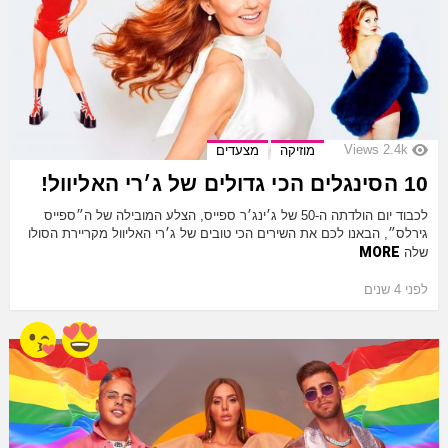
Views
2.4k
מוזיקה
מצעדים
10 הסינגלים הכי גדולים של ג׳רי האליוול!
לכבוד יום הולדתה ה-50 של ג׳ינג׳ר ספייס, הצלע המובילה של ה״ספייס
גירלס״, הבאנו לכם את השירים הכי טובים של ג׳רי האליוול מקריירת הסולו
MORE
שלה
לפני 4 שנים