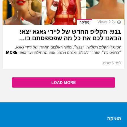
Views
2.2k
מוזיקה
911! הקליפ החדש של ליידי גאגא יצא!
הבאנו לכם את כל מה שפספסתם בו…
הסינגל והקליפ השלישי, ״911״, מתוך האלבום האחרון של ליידי גאגא,
MORE
״כרומטיקה״, שוחרר לעולם, ואנחנו ניתחנו אותו מתחילתו ועד סופו.
לפני 6 שנים
LOAD MORE
מוזיקה