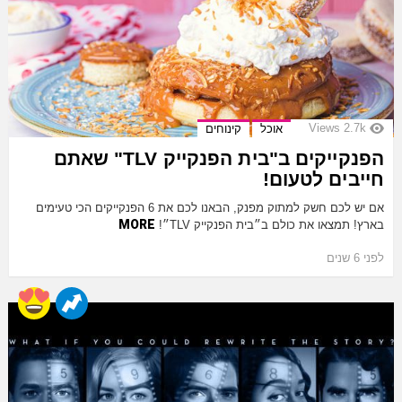
Views
2.7k
אוכל
קינוחים
הפנקייקים ב"בית הפנקייק TLV" שאתם
חייבים לטעום!
אם יש לכם חשק למתוק מפנק, הבאנו לכם את 6 הפנקייקים הכי טעימים
MORE
בארץ! תמצאו את כולם ב״בית הפנקייק TLV״!
לפני 6 שנים