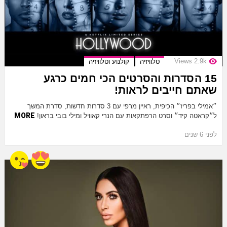
Views
2.9k
טלוויזיה
קולנוע וטלוויזיה
15 הסדרות והסרטים הכי חמים כרגע
שאתם חייבים לראות!
״אמילי בפריז״ הכיפית, ראיין מרפי עם 3 סדרות חדשות, סדרת המשך
MORE
ל״קראטה קיד״ וסרט הרפתקאות עם הנרי קאוויל ומילי בובי בראון!
לפני 6 שנים