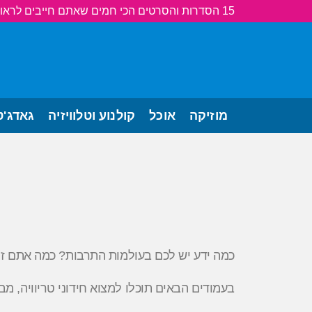
15 הסדרות והסרטים הכי חמים שאתם חייבים לראות!
מוזיקה
אוכל
קולנוע וטלוויזיה
גאדג'ט
כמה ידע יש לכם בעולמות התרבות? כמה אתם זוכרי
בעמודים הבאים תוכלו למצוא חידוני טריוויה, מבח