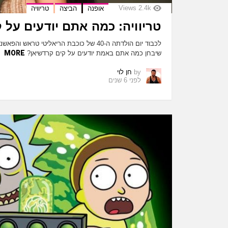
Views
2.4k
אופנה
הביצה
טריוויה
טריוויה: כמה אתם יודעים על 
לכבוד יום הולדתה ה-40 של כוכבת הריאליטי טר
MORE
שיבחן כמה אתם באמת יודעים על קים קרדשיאן?
by
חן לוי
לפני 6 שנים