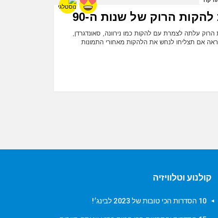
 להקות הרוק של שנות ה-90
 מוזיקת הרוק עלתה לצמרת עם להקות כמו נירוונה, סאונדגרדן,
, נראה אם תצליחו לנחש את הלהקות מאחורי התמונות
קולנוע וטלוויזיה
10 הסדרות הכי טובות של 2023 לבינג׳!