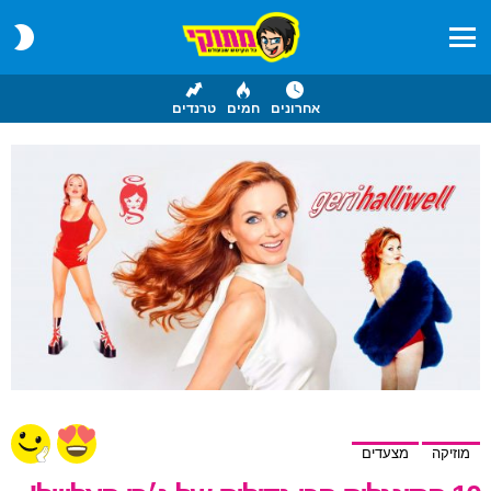
CH
IN
Menu
אחרונים
חמים
טרנדים
מוזיקה
מצעדים