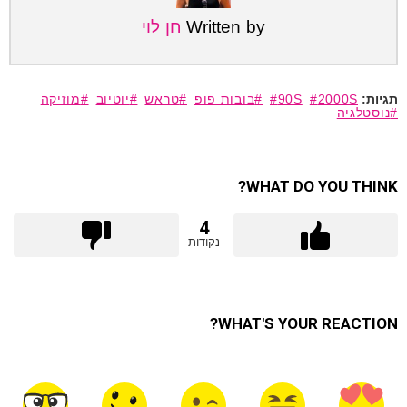
Written by
חן לוי
2000S
90S
בובות פופ
טראש
יוטיוב
מוזיקה
נוסטלגיה
WHAT DO YOU THINK?
4
נקודות
WHAT'S YOUR REACTION?