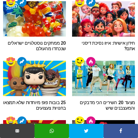
חידון אישיות: איזו נסיכת דיסני
20 ממתקים נוסטלגיים ישראלים
אתם?
שנכחדו מהעולם
מצעד 20 השירים הכי מדבקים
25 בובות פופ מיוחדות שלא תמצאו
והמעצבנים שיש
בחנויות צעצועים