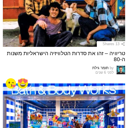
Shares
13
טריוויה – זהו את סדרות הטלוויזיה הישראליות משנות
ה-80
by
תומר גילת
לפני 6 שנים