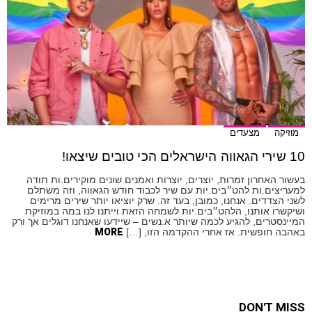
מוזיקה
מצעדים
10 שירי הגאווה הישראלים הכי טובים שיצאו!
בעשור האחרון זמרות, יוצרים, יוצרות ואמנים שונים מוקירים.ות תודה
למעריצים.ות להט״בים.יות עם שיר לכבוד חודש הגאווה, וזה משתלם
לשני הצדדים. אנחנו, כמובן, בעד זה. שרק יוציאו יותר שירים מרימים
ושיקשרו אותנו, הלהט״בים.יות לשמחה הזאת וייתנו לנו במה במוזיקת
המיינסטרים, להגיע לכמה שיותר א.נשים – שיידעו שאנחנו דוגלים אך ורק
באהבה חופשית. אז אחרי ההקדמה הזו, […]
MORE
DON'T MISS