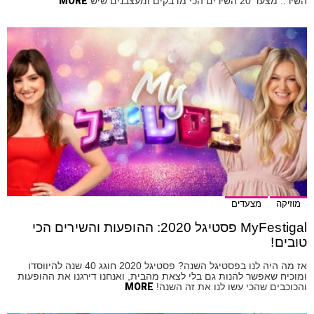
השיר.. מצעד 20 השירים הכי מדבקים ומעצבנים שיש
MORE
מוזיקה
מצעדים
MyFestigal פסטיגל 2020: ההופעות והשירים הכי
טובים!
אז מה היה לנו בפסטיגל השנה? פסטיגל 2020 חוגג 40 שנה להיווסדו
ומוכיח שאפשר להנות גם בלי לצאת מהבית, ואנחנו דירגנו את ההופעות
והכוכבים שהכי עשו לנו את זה השנה!
MORE