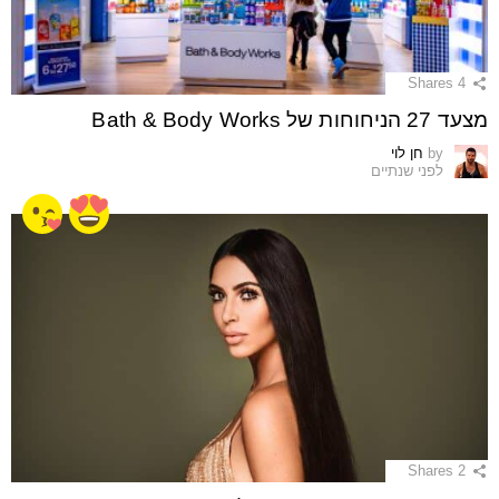
Shares
4
מצעד 27 הניחוחות של Bath & Body Works
by
חן לוי
לפני שנתיים
Shares
2