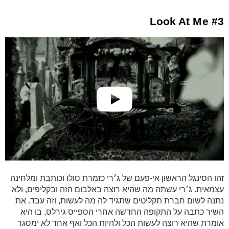
#3 Look At Me
זהו הסינגל הראשון אי-פעם של ג׳רי כזמרת סולו וכותבת ומלחינה
עצמאית. ג׳רי עשתה מה שהיא רוצה באלבום הזה ובקליפים, ולא
נתנה לשום חברת תקליטים שתגיד לה מה לעשות, וזה עבד. את
השיר כתבה על התקופה החדשה אחרי הספייס גירלס, בו היא
אומרת שהיא רוצה לעשות הכל ולהיות הכל ואף אחד לא ימסגר