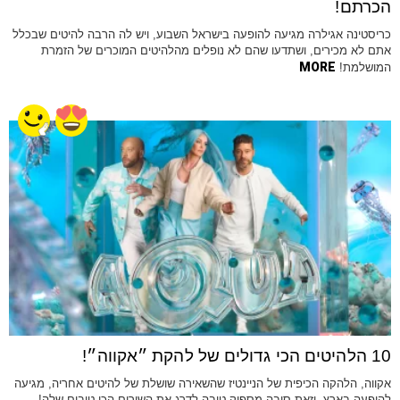
הכרתם!
כריסטינה אגילרה מגיעה להופעה בישראל השבוע, ויש לה הרבה להיטים שבכלל
אתם לא מכירים, ושתדעו שהם לא נופלים מהלהיטים המוכרים של הזמרת
MORE
המושלמת!
10 הלהיטים הכי גדולים של להקת ״אקווה״!
אקווה, הלהקה הכיפית של הניינטיז שהשאירה שושלת של להיטים אחריה, מגיעה
להופעה בארץ, וזאת סיבה מספיק טובה לדרג את השירים הכי טובים שלה!