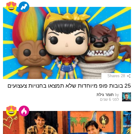
Shares
28
25 בובות פופ מיוחדות שלא תמצאו בחנויות צעצועים
by
תומר גילת
לפני 6 שנים