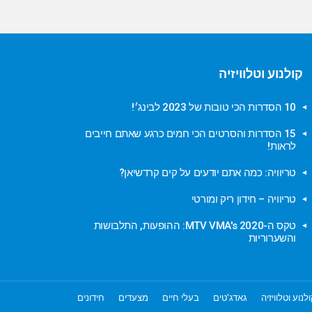
קולנוע וטלוויזיה
10 הסדרות הכי טובות של 2023 לבינג׳!
15 הסדרות והסרטים הכי חמים כרגע שאתם חייבים
לראות!
טריוויה: כמה אתם יודעים על קים קרדשיאן?
טריוויה – חידון ריק ומורטי
טקס ה-MTV VMA's 2020: ההופעות, התלבושות
והשערוריות
לנוע וטלוויזיה
גאדג'טים
בעלי חיים
מצעדים
חידונים