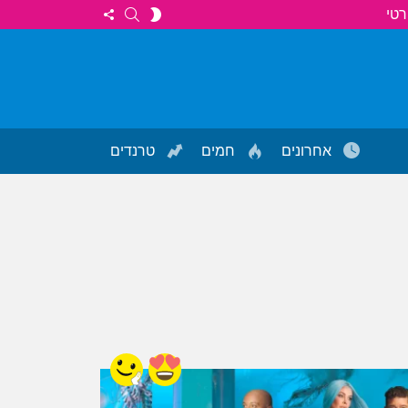
FOLLOW
SEARCH
SWITCH
רטי
US
SKIN
אחרונים
חמים
טרנדים