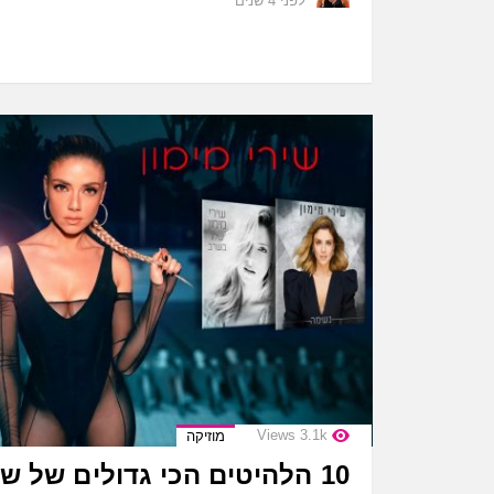
לפני 4 שנים
Views
3.1k
מוזיקה
10 הלהיטים הכי גדולים של שירי מימון!