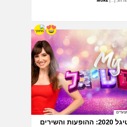
MORE
ה הזו, […]
צעדים
MyFestigal פסטיגל 2020: ההופעות והשירים