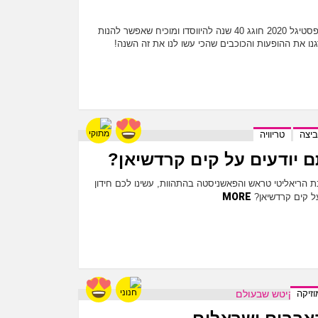
אז מה היה לנו בפסטיגל השנה? פסטיגל 2020 חוגג 40 שנה להיווסדו ומוכיח שאפשר להנות
נו את ההופעות והכוכבים שהכי עשו לנו את זה השנה!
יצה
טריוויה
ם יודעים על קים קרדשיאן?
ולדתה ה-40 של כוכבת הריאליטי טראש והפאשניסטה בהתהוות, עשינו לכם חידון
MORE
ל קים קרדשיאן?
וזיקה