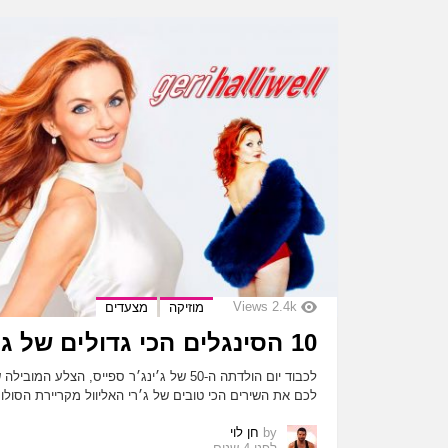
Views
2.4k
מוזיקה
מצעדים
10 הסינגלים הכי גדולים של ג׳רי האליוול!
לכבוד יום הולדתה ה-50 של ג׳ינג׳ר ספייס, הצל
לכם את השירים הכי טובים של ג׳רי האליוול מקריירת הסול
by
חן לוי