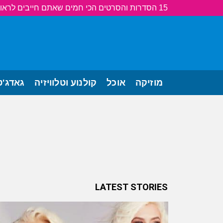
15 הסדרות והסרטים הכי חמים שאתם חייבים לראות!
מוזיקה
אוכל
קולנוע וטלוויזיה
גאדג'ט
LATEST STORIES