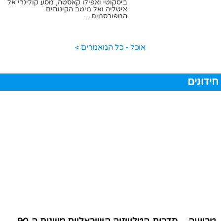
ביסקוטי ואפילו קאסטה, מסע קולינרי אל
איטליה ואל מיטב הקינוחים
המפורסמים…
04/08/2020
תומר גילת
אוכל - כל המאמרים >
חידונים