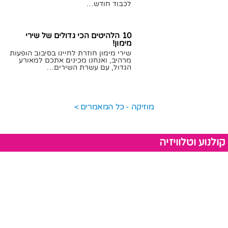
לכבוד חודש…
05/06/2022
חן לוי
10 הלהיטים הכי גדולים של שירי
מימון!
שירי מימון חוזרת לחיינו בסיבוב הופעות
מרהיב, ואנחנו מכינים אתכם למאורע
הגדול, עם עשרת השירים…
25/05/2021
חן לוי
מוזיקה - כל המאמרים >
קולנוע וטלוויזיה