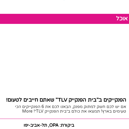
אוכל
הפנקייקים ב"בית הפנקייק TLV" שאתם חייבים לטעום!
אם יש לכם חשק למתוק מפנק, הבאנו לכם את 6 הפנקייקים הכי
טעימים בארץ! תמצאו את כולם ב״בית הפנקייק TLV״! More
30/11/2020
חן לוי
ביקורת: OPA, תל-אביב-יפו