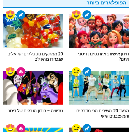
הפופלארים ביותר
חידון אישיות: איזו נסיכת דיסני
20 ממתקים נוסטלגיים ישראלים
אתם?
שנכחדו מהעולם
מצעד 20 השירים הכי מדבקים
טריוויה – חידון הנבלים של דיסני
והמעצבנים שיש