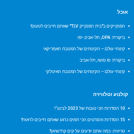
אוכל
הפנקייקים ב"בית הפנקייק TLV" שאתם חייבים לטעום!
ביקורת: OPA, תל-אביב-יפו
קינוחי עולם – הקינוחים של המטבח האמריקאי
ביקורת: פו סושי, תל-אביב
קינוחי עולם – הקינוחים של המטבח האיטלקי
קולנוע וטלוויזיה
10 הסדרות הכי טובות של 2023 לבינג׳!
15 הסדרות והסרטים הכי חמים כרגע שאתם חייבים לראות!
טריוויה: כמה אתם יודעים על קים קרדשיאן?