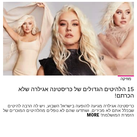
מוזיקה
15 הלהיטים הגדולים של כריסטינה אגילרה שלא
הכרתם!
כריסטינה אגילרה מגיעה להופעה בישראל השבוע, ויש לה הרבה להיטים
שבכלל אתם לא מכירים, ושתדעו שהם לא נופלים מהלהיטים המוכרים של
הזמרת המושלמת!
MORE