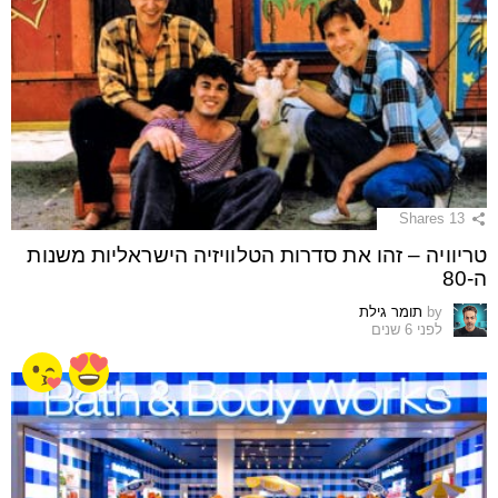
Shares
13
טריוויה – זהו את סדרות הטלוויזיה הישראליות משנות
ה-80
by
תומר גילת
לפני 6 שנים