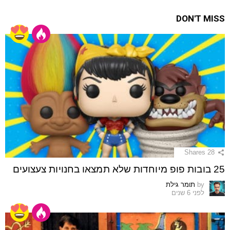
DON'T MISS
Shares
28
25 בובות פופ מיוחדות שלא תמצאו בחנויות צעצועים
by
תומר גילת
לפני 6 שנים