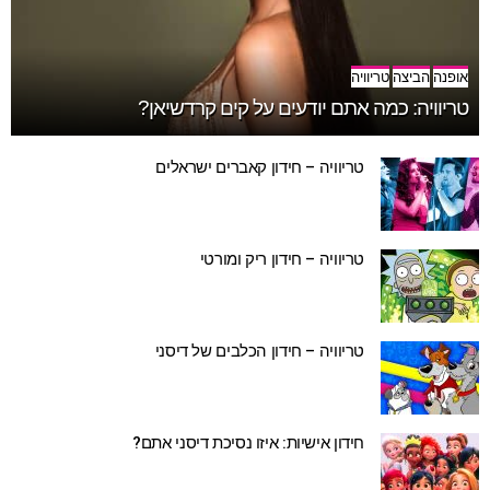
אופנה
הביצה
טריוויה
טריוויה: כמה אתם יודעים על קים קרדשיאן?
טריוויה – חידון קאברים ישראלים
טריוויה – חידון ריק ומורטי
טריוויה – חידון הכלבים של דיסני
חידון אישיות: איזו נסיכת דיסני אתם?