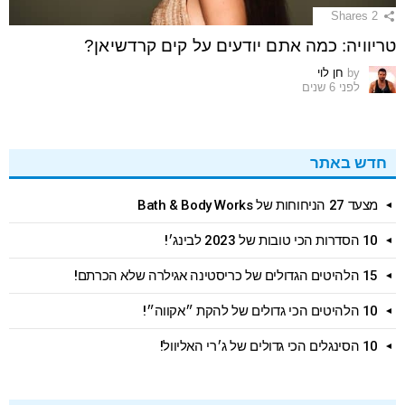
Shares
2
טריוויה: כמה אתם יודעים על קים קרדשיאן?
by
חן לוי
לפני 6 שנים
חדש באתר
מצעד 27 הניחוחות של Bath & Body Works
10 הסדרות הכי טובות של 2023 לבינג׳!
15 הלהיטים הגדולים של כריסטינה אגילרה שלא הכרתם!
10 הלהיטים הכי גדולים של להקת ״אקווה״!
10 הסינגלים הכי גדולים של ג׳רי האליוול!