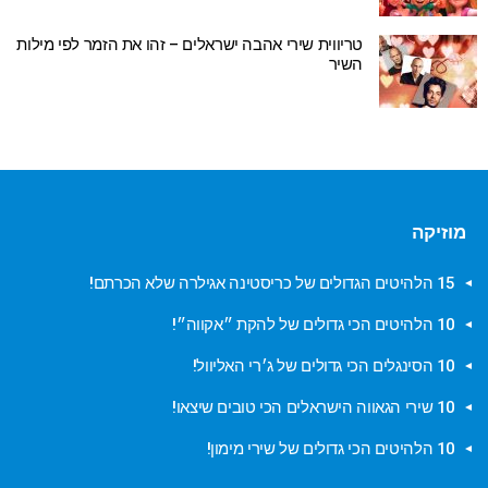
טריווית שירי אהבה ישראלים – זהו את הזמר לפי מילות
השיר
מוזיקה
15 הלהיטים הגדולים של כריסטינה אגילרה שלא הכרתם!
10 הלהיטים הכי גדולים של להקת ״אקווה״!
10 הסינגלים הכי גדולים של ג׳רי האליוול!
10 שירי הגאווה הישראלים הכי טובים שיצאו!
10 הלהיטים הכי גדולים של שירי מימון!