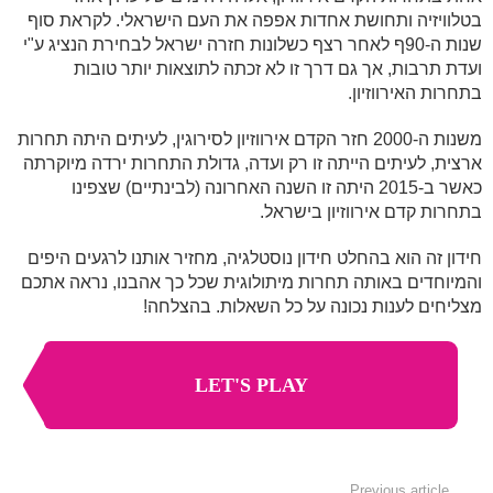
בטלוויזיה ותחושת אחדות אפפה את העם הישראלי. לקראת סוף
שנות ה-90ף לאחר רצף כשלונות חזרה ישראל לבחירת הנציג ע"י
ועדת תרבות, אך גם דרך זו לא זכתה לתוצאות יותר טובות
בתחרות האירווזיון.
משנות ה-2000 חזר הקדם אירווזיון לסירוגין, לעיתים היתה תחרות
ארצית, לעיתים הייתה זו רק ועדה, גדולת התחרות ירדה מיוקרתה
כאשר ב-2015 היתה זו השנה האחרונה (לבינתיים) שצפינו
בתחרות קדם אירווזיון בישראל.
חידון זה הוא בהחלט חידון נוסטלגיה, מחזיר אותנו לרגעים היפים
והמיוחדים באותה תחרות מיתולוגית שכל כך אהבנו, נראה אתכם
מצליחים לענות נכונה על כל השאלות. בהצלחה!
LET'S PLAY
See
Previous article