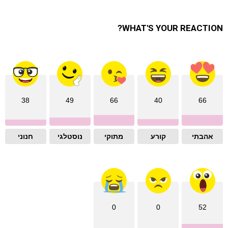
WHAT'S YOUR REACTION?
38
49
66
40
66
אהבתי
קורע
מתוקי
נוסטלגי
חנוני
0
0
52