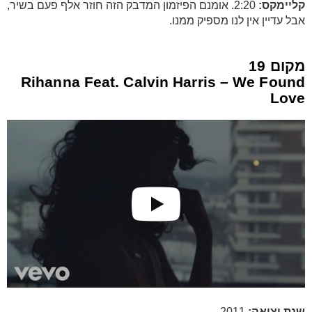
קליימקס:
2:20. אומנם הפיזמון המדבק הזה חוזר אלף פעם בשיר,
אבל עדיין אין לנו מספיק ממנו.
מקום 19
Rihanna Feat. Calvin Harris – We Found
Love
שנת יציאה:
2011