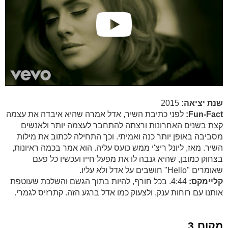
שנת יציאה:
2015
Fun-Fact:
לפני כתיבת השיר, אדל אמרה שהיא איבדה את עצמה
קצת בשנים האחרונות ורצתה להתחבר לעצמה יותר ולאנשים
מסביבה באופן יותר כנה ואמיתי. וכך התחילה לכתוב את מילות
השיר. מאז, ליונל ריצ'י ממש כועס עליה. הוא אמר בכמה ראיונות,
בצחוק כמובן, שהיא גנבה לו את מפעל חייו ועכשיו כל פעם
שאומרים "Hello" חושבים על אדל ולא עליו.
קליימקס:
4:44. בכל חורף, להיות בתוך הגשם והשלכת שעוטפת
אותנו עם רוחות ענק, ולצעוק כמו אדל ברגע הזה. קתרזיס לגמרי.
מקום 3