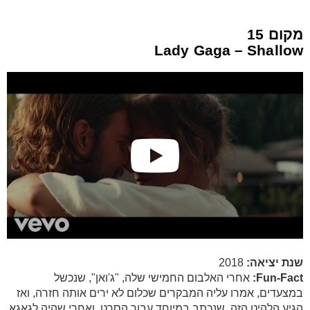
מקום 15
Lady Gaga – Shallow
שנת יציאה:
2018
Fun-Fact:
אחרי האלבום החמישי שלה, "ג'ואן", שנכשל
במצעדים, אמרו עליה המבקרים שכלום לא ירים אותה חזרה, ואז
הגיע הלהיט הזה, שנכתב במיוחד עבור הסרט, ואחרי שהיה לגאגא