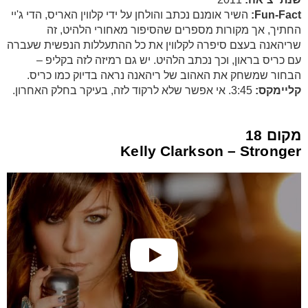
Fun-Fact:
השיר אומנם נכתב והולחן על ידי קלווין האריס, הדי ג'יי
החתיך, אך מקורות מספרים שהסיפור מאחורי הלהיט, זה
שריהאנה בעצם סיפרה לקלווין את כל ההתעללות הנפשית שעברה
עם כריס בראון, וכך נכתב הלהיט. יש גם רמיזה לזה בקליפ –
הבחור שמשחק את האהוב של ריהאנה נראה בדיוק כמו כריס.
קליימקס:
3:45. אי אפשר שלא לרקוד לזה, בעיקר בחלק האחרון.
מקום 18
Kelly Clarkson – Stronger