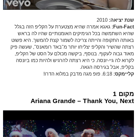
שנת יציאה:
2010
Fun-Fact:
גאגא אמרה שהיא מצטערת על הקליפ הזה בגלל
שהיא השתמשה בכל הגימיקים האומנותיים שהיו לה בראש
באותה התקופה והייתה צריכה לשמור קצת להמשך. היא פשוט
רצתה שהשיר והקליפ יצליחו יותר מ"באד רומאנס", שעשה פיק
מאוד גבוה לעקוף. בנוסף, ביקשה מכולם על הסט של הקליפ,
לקרוא לה גיי-יונסה. כי היא רצתה להרגיש ולהיות כמו ביונסה
בקליפ, אבל בגירסה הגאה.
קליימקס:
6:18. פופ מגה מדבק במלוא הדרו!
מקום 1
Ariana Grande – Thank You, Next