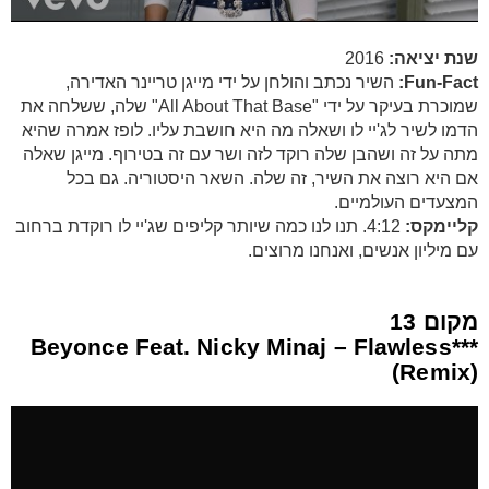
שנת יציאה:
2016
Fun-Fact:
השיר נכתב והולחן על ידי מייגן טריינר האדירה,
שמוכרת בעיקר על ידי "All About That Base" שלה, ששלחה את
הדמו לשיר לג'יי לו ושאלה מה היא חושבת עליו. לופז אמרה שהיא
מתה על זה ושהבן שלה רוקד לזה ושר עם זה בטירוף. מייגן שאלה
אם היא רוצה את השיר, זה שלה. השאר היסטוריה. גם בכל
המצעדים העולמיים.
קליימקס:
4:12. תנו לנו כמה שיותר קליפים שג'יי לו רוקדת ברחוב
עם מיליון אנשים, ואנחנו מרוצים.
מקום 13
Beyonce Feat. Nicky Minaj – Flawless***
(Remix)