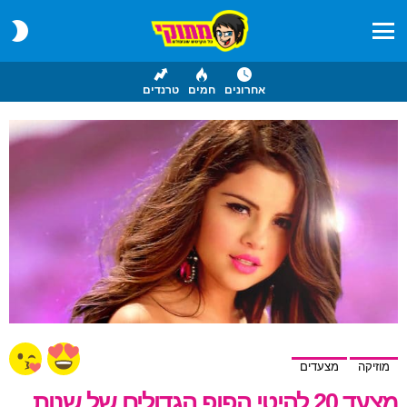
CH
IN
Menu
אחרונים
חמים
טרנדים
מוזיקה
מצעדים
מצעד 20 להיטי הפופ הגדולים של שנות