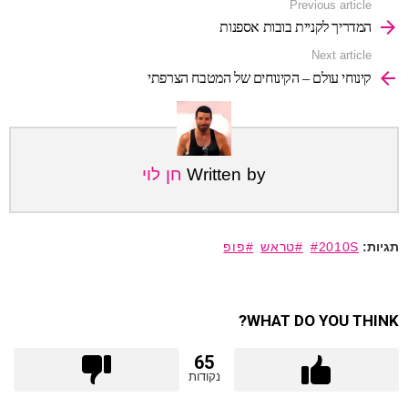
See
Previous article
more
המדריך לקניית בובות אספנות
Next article
קינוחי עולם – הקינוחים של המטבח הצרפתי
Written by
חן לוי
2010S
טראש
פופ
WHAT DO YOU THINK?
65
נקודות