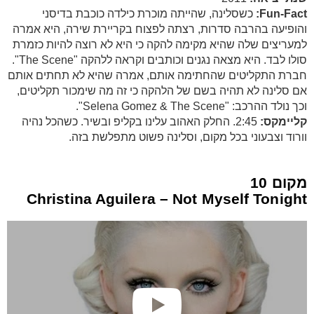
Fun-Fact:
כשסלינה, שהייתה מוכרת כילדה כוכבת בדיסני
והופיעה בהרבה סדרות, רצתה לפצוח בקריירת שירה, היא אמרה
למעריצים שלה שהיא מקימה להקה כי היא לא רוצה להיות כזמרת
סולו לבד. היא מצאה נגנים וכותבים וקראה ללהקה "The Scene".
חברת התקליטים שהחתימה אותם, אמרה שהיא לא תחתים אותם
אם סלינה לא תהיה בשם של הלהקה כי זה מה שימכור תקליטים,
וכך נולד ההרכב: "Selena Gomez & The Scene".
קליימקס:
2:45. החלק האהוב עלינו בקליפ ובשיר. כשהכל נהיה
וורוד וצבעוני בכל מקום, וסלינה פשוט מתפלשת בזה.
מקום 10
Christina Aguilera – Not Myself Tonight