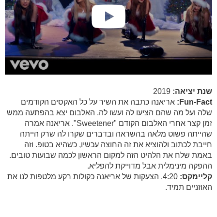
שנת יציאה:
2019
Fun-Fact:
אריאנה כתבה את השיר על כל האקסים הקודמים
שלה ועל מה שהם הציעו לה ועשו לה. האלבום יצא בהפתעה ממש
זמן קצר אחרי האלבום הקודם "Sweetener". אריאנה אמרה
שהייתה פשוט מלאה בהשראה ובדברים שקרו לה שרק הייתה
חייבת לכתוב ולהוציא את זה החוצה עכשיו, כשהיא בטופ. וזה
באמת שלח את הלהיט הזה למקום הראשון לכמה שבועות טובים.
ההפקה מינימלית אבל מדוייקת להפליא.
קליימקס:
4:20. הצעקות של אריאנה כקולות רקע מלטפות לנו את
האוזניים תמיד.