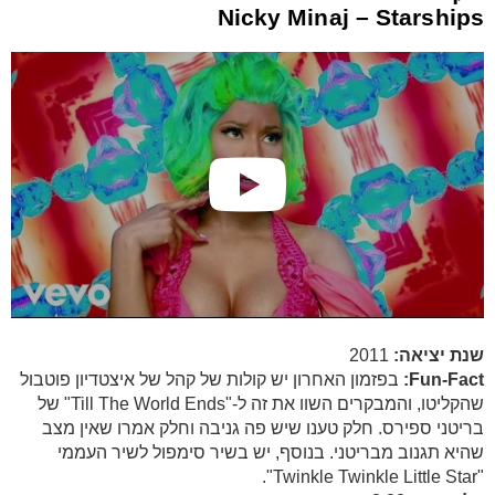
Nicky Minaj – Starships
שנת יציאה:
2011
Fun-Fact:
בפזמון האחרון יש קולות של קהל של איצטדיון פוטבול
שהקליטו, והמבקרים השוו את זה ל-"Till The World Ends" של
בריטני ספירס. חלק טענו שיש פה גניבה וחלק אמרו שאין מצב
שהיא תגנוב מבריטני. בנוסף, יש בשיר סימפול לשיר העממי
"Twinkle Twinkle Little Star".