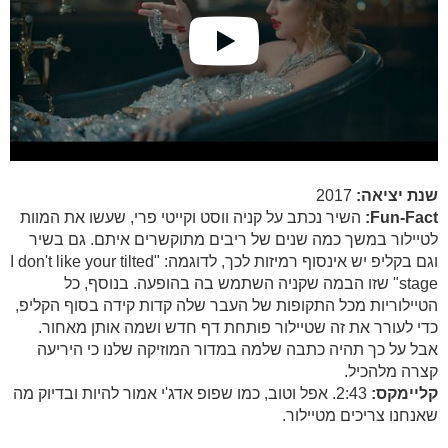
שנת יציאה:
2017
Fun-Fact:
השיר נכתב על קניה ווסט וקייטי פרי, שעשו את המוות
לטיילור במשך כמה שנים של ריבים מתוקשרים איתם. גם בשיר
וגם בקליפ יש אינסוף רמיזות לכך, לדוגמה: "I don't like your tilted
stage" שזו הבמה שקניה השתמש בה בהופעה. בנוסף, כל
הטיילוריות מכל התקופות של העבר שלה קדות קידה בסוף הקליפ,
כדי לעורר את זה שטיילור פותחת דף חדש ושמה אותן מאחור.
אבל על כך תהיה כתבה שלמה במדור המוזיקה שלנו כי היריעה
קצרה מלהכיל.
קליימקס:
2:43. אפל וטוב, כמו שפופ אדג'י אמור להיות ובדיוק מה
שאנחנו צריכים מטיילור.