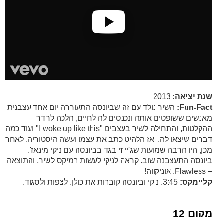
שנת יציאה:
2013
Fun-Fact:
השיר נולד עם זה שביונסה התעוררה יום אחד עצבנית
מאנשים ששופטים אותה ונכנסים לה לחיים, הלכה לחדר
ההקלטות, והתחילה לשיר בעצבים "I woke up like this" ועוד כמה
דברים שיצאו לה. ואז הלהיט כתב את עצמו ועשה היסטוריה. לאחר
מכן, היו הרבה שמועות שג'יי זי בגד בביונסה עם ניקי מינאז'.
ביונסה התעצבנה שוב. קראה לניקי לעשות רמיקס לשיר, והתוצאה
– Flawless. אוניקווה!
קליימקס:
3:45. ניקי וביונסה קוברות את כולן. לצפות ולסגוד.
מקום 12