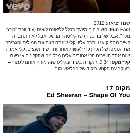
שנת יציאה:
2012
Fun-Fact:
השיר היה מיועד בכלל לליאונה לואיס (עוד זוכת "כוכב
נולד", אבל של בריטניה) שהקליטה דמו שלו אבל לא התחברה
לשיר מספיק אז וויתרה עליו. קלי שינתה קצת את המילים והגבירה
את הטמפו של הלחן כדי לעשות אותו יותר שיר מעצים. קלי אמרה
שזה אחד השירים הכי אהובים עליה מכל מה שהקליטה אי פעם.
קליימקס:
2:34. הנקודה בשיר ובקליפ שזה מעיף אותנו לגמרי –
בעיקר עם הקטע ריקוד של הפלאש מוב.
מקום 17
Ed Sheeran – Shape Of You