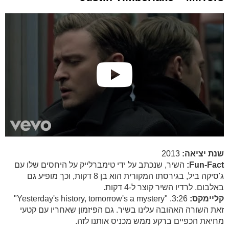
שנת יציאה:
2013
Fun-Fact:
השיר, שנכתב על ידי טימברלייק על היחסים שלו עם
ג'סיקה ביל, בגירסתו המקורית הוא בן 8 דקות, וכך מופיע גם
באלבום. לרדיו השיר קוצר ל-4 דקות.
קליימקס:
3:26. "Yesterday's history, tomorrow's a mystery"
זאת השורה האהובה עלינו בשיר. גם הפיזמון שאחריו עם קטעי
מחיאת הכפיים ברקע ממש מכניס אותנו לזה.