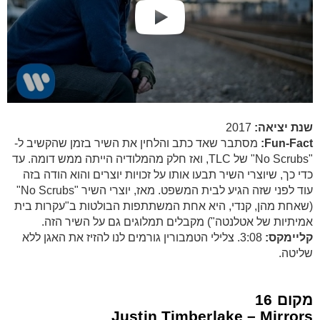
שנת יציאה:
2017
Fun-Fact:
מסתבר שאד כתב והלחין את השיר בזמן שהקשיב ל-
"No Scrubs" של TLC, ואז חלק מהמלודיה הייתה ממש דומה. עד
כדי כך, שיוצרי השיר תבעו אותו על זכויות יוצרים והוא הודה בזה
עוד לפני שזה הגיע לבית המשפט. מאז, יוצרי השיר "No Scrubs"
(שאחת מהן, קנדי, היא אחת המשתתפות הבולטות ב"עקרות בית
אמיתיות של אטלנטה") מקבלים תמלוגים גם על השיר הזה.
קליימקס:
3:08. צלילי הטמבורין גורמים לנו להזיז את האגן ללא
שליטה.
מקום 16
Justin Timberlake – Mirrors