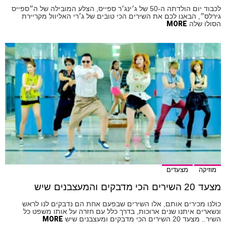
לכבוד יום הולדתה ה-50 של ג׳ינג׳ר ספייס, הצלע המובילה של ה״ספייס
גירלס״, הבאנו לכם את השירים הכי טובים של ג׳רי האליוול מקריירת
הסולו שלה
MORE
מוזיקה
מצעדים
מצעד 20 השירים הכי מדבקים והמעצבנים שיש
כולנו מכירים אותם, אלו השירים שבפעם אחת הם נדבקים לנו לראש
ונשארים איתנו שנים ארוכות, בדרך כלל עם חזרה על אותו משפט כל
השיר.. מצעד 20 השירים הכי מדבקים ומעצבנים שיש
MORE