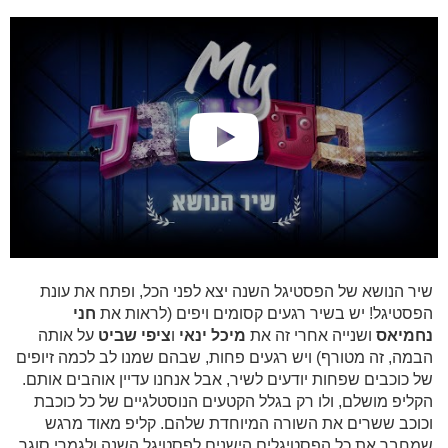
שיר הנושא של הפסטיגל השנה יצא לפני הכל, ופתח את עונת
הפסטיגל! יש בשיר רגעים קסומים ויפים (לראות את
חני
נחמיאס
ושנייה אחרי זה את
מיכל ינאי
ו
ציפי שביט
על אותה
הבמה, זה מטורף) ויש רגעים פחות, שבהם שמנו לב לכמה זיופים
של כוכבים שפחות יודעים לשיר, אבל אנחנו עדיין אוהבים אותם.
הקליפ מושלם, ולו רק בגלל הקטעים הנוסטלגיים של כל כוכבת
וכוכב ששרים את השורה המיוחדת שלהם. קליפ מאוד מרגש
שמחבר את כל הפסטיגלים הישנים לפסטיגל השנה ולגמרי סוגר