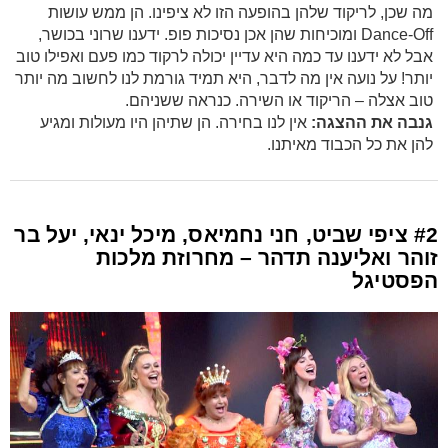
מה שכן, לריקוד שלהן בהופעה הזו לא ציפינו. הן ממש עושות
Dance-Off ומוכיחות שהן אכן נסיכות פופ. ידענו שרוני בכושר,
אבל לא ידענו עד כמה היא עדיין יכולה לרקוד כמו פעם ואפילו טוב
יותר! על נועה אין מה לדבר, היא תמיד גורמת לנו לחשוב מה יותר
טוב אצלה – הריקוד או השירה. כנראה ששניהם.
גנבה את ההצגה:
אין לנו בחירה. הן שתיהן היו מעולות ומגיע
להן את כל הכבוד מאיתנו.
#2 ציפי שביט, חני נחמיאס, מיכל ינאי, יעל בר
זוהר ואליענה תדהר – מחרוזת מלכות
הפסטיגל