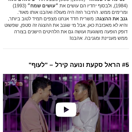
(1984), ולבסוף יחדיו הם עושים את
״עושים שמח״
(1993)
ומרימים ממש. החיבור הזה היה מעולה ואהבנו אותו מאוד.
גנב את ההצגה:
משרית חדד אנחנו מצפים תמיד לטוב ביותר,
והיא לא מאכזבת כאן, אבל מי שגנב את ההצגה זה סטפן, שפשוט
דופק הופעה משוגעת ועושה גם את הלהיטים הישנים בצורה
ממש מעניינת ומגניבה. אהבנו!
#5 הראל סקעת ונועה קירל – "לעוף"