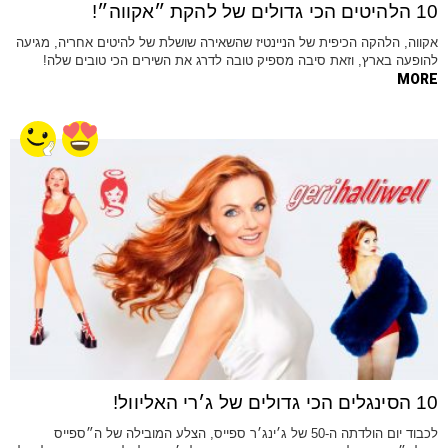
10 הלהיטים הכי גדולים של להקת ״אקווה״!
אקווה, הלהקה הכיפית של הניינטיז שהשאירה שושלת של להיטים אחריה, מגיעה
להופעה בארץ, וזאת סיבה מספיק טובה לדרג את השירים הכי טובים שלה!
MORE
10 הסינגלים הכי גדולים של ג׳רי האליוול!
לכבוד יום הולדתה ה-50 של ג׳ינג׳ר ספייס, הצלע המובילה של ה״ספייס