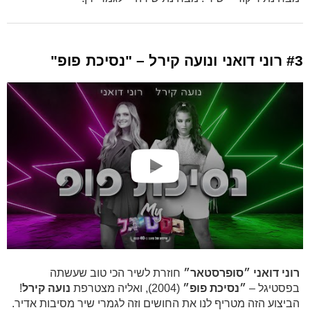
#3 רוני דואני ונועה קירל – "נסיכת פופ"
רוני דואני ״סופרסטאר״
חוזרת לשיר הכי טוב שעשתה
בפסטיגל –
״נסיכת פופ״
(2004), ואליה מצטרפת
נועה קירל
!
הביצוע הזה מטריף לנו את החושים וזה לגמרי שיר מסיבות אדיר.