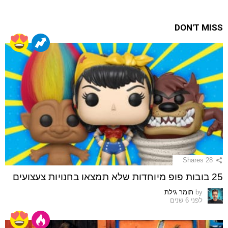
DON'T MISS
Shares
28
25 בובות פופ מיוחדות שלא תמצאו בחנויות צעצועים
by
תומר גילת
לפני 6 שנים