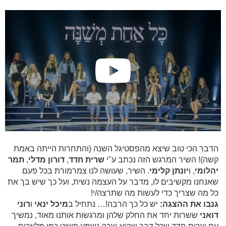
הדבר הכי טוב שיצא מהפסטיגל השנה (והתחרות הייתה באמת
קשה)! השיר המרגש הזה נכתב ע"י
שרית חדד
,
דורון מדלי
,
תמר
יהלומי
, ו
יונתן קלימי
. השיר, שעושה לנו צמרמורת בכל פעם
שאנחנו מקשיבים לו, מדבר על העצמה נשית, ועל כך שיש בך את
כל מה שצריך כדי לעשות מה שתרצה/י!
גנבו את ההצגה:
יש כל כך הרבה!… נתחיל ב
מיכל ינאי
ו
רוני
דואני
ששרות יחד את החלק שלהן ומרגשות אותנו מאוד, נמשיך