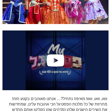
וואו, וואו, וואו! מאיפה נתחיל?… אנחנו מאוהבים בקטע הזה!
מחרוזת של כל מלכות הפסטיגל הכי אהובות עלינו, שמחדשות
את השירים הישנים שלהן (מדהים שהן הקליטו אותם מחדש