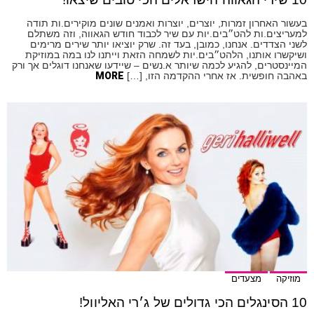
בעשור האחרון זמרות, יוצרים, יוצרות ואמנים שונים מוקירים.ות תודה
למעריצים.ות להט״בים.יות עם שיר לכבוד חודש הגאווה, וזה משתלם
לשני הצדדים. אנחנו, כמובן, בעד זה. שרק יוציאו יותר שירים מרימים
ושיקשרו אותנו, הלהט״בים.יות לשמחה הזאת וייתנו לנו במה במוזיקת
המיינסטרים, להגיע לכמה שיותר א.נשים – שיידעו שאנחנו דוגלים אך ורק
באהבה חופשית. אז אחרי ההקדמה הזו, […]
MORE
מוזיקה
מצעדים
10 הסינגלים הכי גדולים של ג׳רי האליוול!