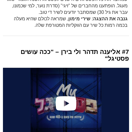
מעגל. הופתענו מהחברים של "זיגי" (סדרת נוער, למי שכמונו,
עבר את גיל 30) שמסתבר יודעים לשיר די טוב.
גנבה את ההצגה:
שירי מימון
, שמראה לכולם שהיא מעלה
בכמה רמות כל שיר עם הווקליות המטורפת שלה.
#7 אליענה תדהר ולי בירן – "ככה עושים
פסטיגל"