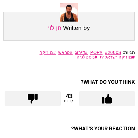
Written by
חן לוי
2000S
POP
דירוג
טראש
מוזיקה
מוזיקה ישראלית
נוסטלגיה
WHAT DO YOU THINK?
43
נקודות
WHAT'S YOUR REACTION?