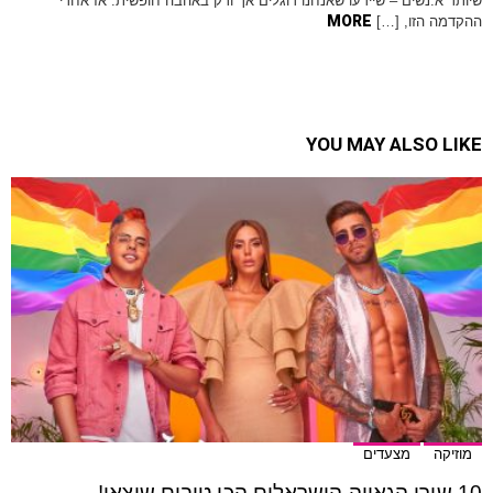
שיותר א.נשים – שיידעו שאנחנו דוגלים אך ורק באהבה חופשית. אז אחרי
MORE
ההקדמה הזו, […]
YOU MAY ALSO LIKE
מוזיקה
מצעדים
10 שירי הגאווה הישראלים הכי טובים שיצאו!