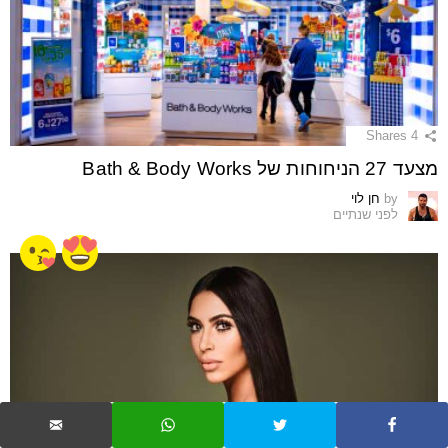
Shares
4
מצעד 27 הניחוחות של Bath & Body Works
by
חן לוי
לפני שנתיים