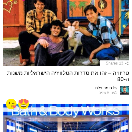
Shares
13
טריוויה – זהו את סדרות הטלוויזיה הישראליות משנות
ה-80
by
תומר גילת
לפני 6 שנים