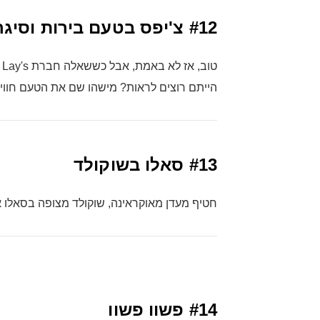
#12
צ'יפס בטעם בירות וסיגר
ט
הייתם רוצים לראות? מישהו שם את הטעם חווית
#13
סאלו בשוקולד
חטיף מעדן מאוקראינה, שוקולד מצופה בסאלו או 
#14
פשוו פשוו