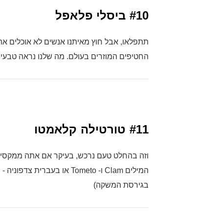
#10
ביסלי פלאפל
תתפלאו, אבל חוץ מאיתנו אנשים לא אוכלים את
החטיפים המוזרים בעולם. מה שלנו נראה טבעי,
#11
טורטילה קלאמטו
המילים Clam ו- Tometo או בע
בגירסת המשקה)