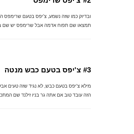
#2
צ'יפס שרימפס
ובדיוק כמו שזה נשמע, צ'יפס בטעם שרימפס המ
תמצאו שם תפוח אדמה אבל שרימפס יש שם ב
#3
צ'יפס בטעם כבש מנטה
מילא צ'יפס בטעם כבש, לא נגיד שזה טעים א
הזה עובד טוב אם אתה גר בניו זילנד שם המתכו