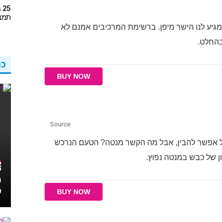
5
תמצא
גיע לנו הישר מיפן. ברשימת המרכיבים אמנם לא
החלט.
כמ
BUY NOW
Source
בל אפשר להבין, אבל מה הקשר מנטה? הטעם הנרכש
ן של כבש במנטה נפוץ.
א
ט
ק
BUY NOW