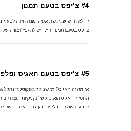
#4
צ'יפס בטעם תמנון
זה לא חדש שביבשת אסיה ישנה חיבה לטעמים ה
צ'יפס בטעם תמנון, היי... יש לו אפילו צורה של 
#5
צ'יפס בטעם האגיס ופלפ
אז מה זה האגיס? מי שביקר בסקוטלנד נתקל ג
החטיף. האגיס הוא סוג של נקניקיות תוצרת בי
שיבולת שועל ותבלינים. בקיצור... ארוחה שלמ