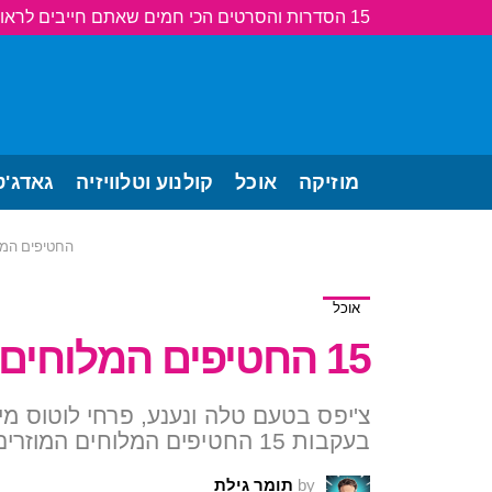
15 הסדרות והסרטים הכי חמים שאתם חייבים לראות!
מוזיקה
אוכל
קולנוע וטלוויזיה
גאדג'ט
החטיפים המל
אוכל
15 החטיפים המלוחים המוזרים ביותר
צ'יפס בטעם טלה ונענע, פרחי לוטוס מי
בעקבות 15 החטיפים המלוחים המוזרים ביותר.
by
תומר גילת