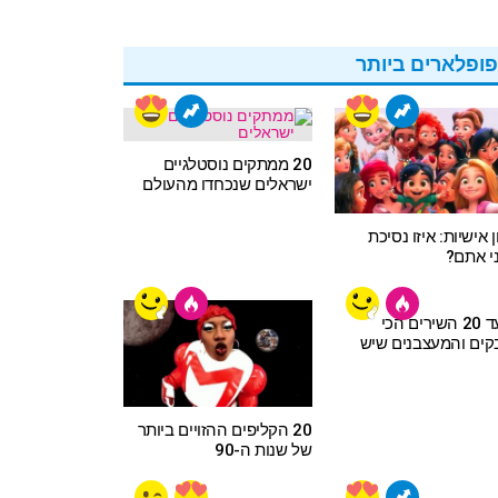
ופלארים ביותר
20 ממתקים נוסטלגיים
ישראלים שנכחדו מהעולם
ן אישיות: איזו נסיכת
י אתם?
מצעד 20 השירים הכי
ים והמעצבנים שיש
20 הקליפים ההזויים ביותר
של שנות ה-90