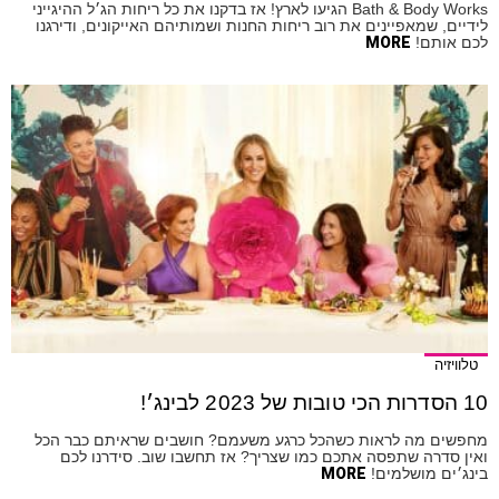
Bath & Body Works הגיעו לארץ! אז בדקנו את כל ריחות הג׳ל ההיגייני
לידיים, שמאפיינים את רוב ריחות החנות ושמותיהם האייקונים, ודירגנו
לכם אותם!
MORE
טלוויזיה
10 הסדרות הכי טובות של 2023 לבינג׳!
מחפשים מה לראות כשהכל כרגע משעמם? חושבים שראיתם כבר הכל
ואין סדרה שתפסה אתכם כמו שצריך? אז תחשבו שוב. סידרנו לכם
בינג׳ים מושלמים!
MORE