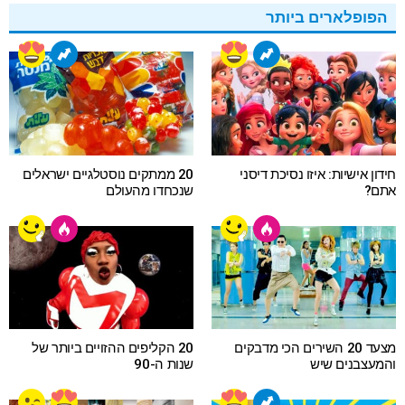
הפופלארים ביותר
חידון אישיות: איזו נסיכת דיסני
20 ממתקים נוסטלגיים ישראלים
אתם?
שנכחדו מהעולם
מצעד 20 השירים הכי מדבקים
20 הקליפים ההזויים ביותר של
והמעצבנים שיש
שנות ה-90