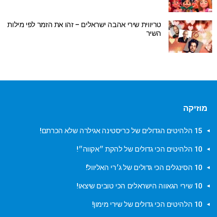
טריווית שירי אהבה ישראלים – זהו את הזמר לפי מילות
השיר
מוזיקה
15 הלהיטים הגדולים של כריסטינה אגילרה שלא הכרתם!
10 הלהיטים הכי גדולים של להקת ״אקווה״!
10 הסינגלים הכי גדולים של ג׳רי האליוול!
10 שירי הגאווה הישראלים הכי טובים שיצאו!
10 הלהיטים הכי גדולים של שירי מימון!