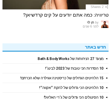
Shares
2
טריוויה: כמה אתם יודעים על קים קרדשיאן?
by
חן לוי
לפני 6 שנים
חדש באתר
מצעד 27 הניחוחות של Bath & Body Works
10 הסדרות הכי טובות של 2023 לבינג׳!
15 הלהיטים הגדולים של כריסטינה אגילרה שלא הכרתם!
10 הלהיטים הכי גדולים של להקת ״אקווה״!
10 הסינגלים הכי גדולים של ג׳רי האליוול!