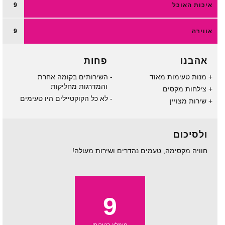
איכות האוכל
9
אווירה
9
אהבנו
פחות
מנות טעימות מאוד
השירותים בקומה אחרת
והמדרגות מחליקות
צילחות מקסים
לא כל הקוקטיילים היו טעימים
שירות מצויין
ולסיכום
חוויה מקסימה, טעמים נהדרים ושירות מעולה!
9