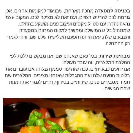
בכניסה למסעדה
מחכה מארחת, שבניגוד למקומות אחרים, אכן
גורמת לכם להרגיש רצויים, ועם זאת לא מציקה לכם. המקום עצמו
נראה נהדר, עם סטייל מקסים ועיצוב פנים מושקע בהחלט,
שמתחיל בלוגו המושלם וממשיך למקום המרווח במסעדה
והצבעים שלה. זאת הייתה הפעם השלישית שלנו שם, וזוהי לגמרי
רק ההתחלה.
מבחינת שירות,
בכל פעם שאנחנו שם, אנו מבקשים ללכת לפי
המלצת המלצרית, וזה עובד מעולה!
אנו ידועים כבעייתיים, ככה שזה עוד סממן הצלחה אם עוברים את
בלוטות הטעם שלנו ואת המגבלות שאנחנו מציבים. המלצרים שם
תמיד מסבירים פנים, שירותיים בטירוף, וחיים לגמרי את המנות
שהם מגישים.