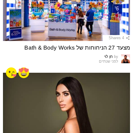
Shares
4
מצעד 27 הניחוחות של Bath & Body Works
by
חן לוי
לפני שנתיים