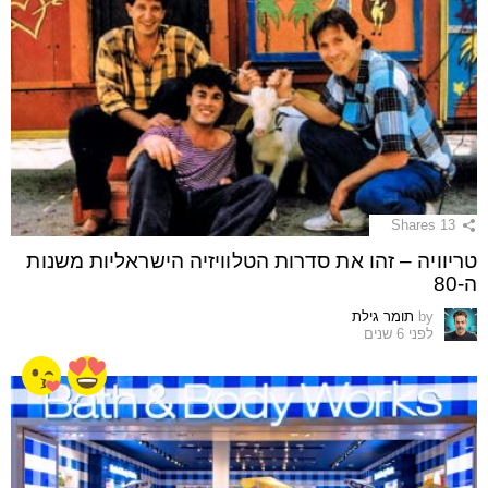
Shares
13
טריוויה – זהו את סדרות הטלוויזיה הישראליות משנות
ה-80
by
תומר גילת
לפני 6 שנים