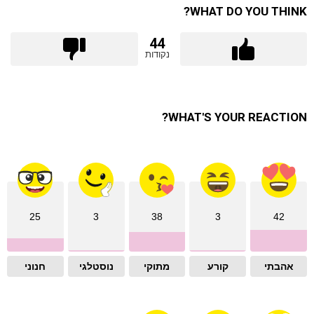
WHAT DO YOU THINK?
44
נקודות
WHAT'S YOUR REACTION?
25
3
38
3
42
אהבתי
קורע
מתוקי
נוסטלגי
חנוני