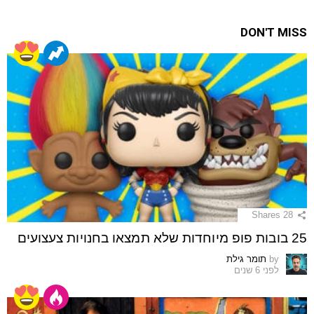
DON'T MISS
Shares
28
25 בובות פופ מיוחדות שלא תמצאו בחנויות צעצועים
by
תומר גילת
לפני 6 שנים