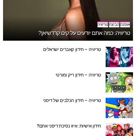
אופנה
הביצה
טריוויה
טריוויה: כמה אתם יודעים על קים קרדשיאן?
טריוויה – חידון קאברים ישראלים
טריוויה – חידון ריק ומורטי
טריוויה – חידון הכלבים של דיסני
חידון אישיות: איזו נסיכת דיסני אתם?