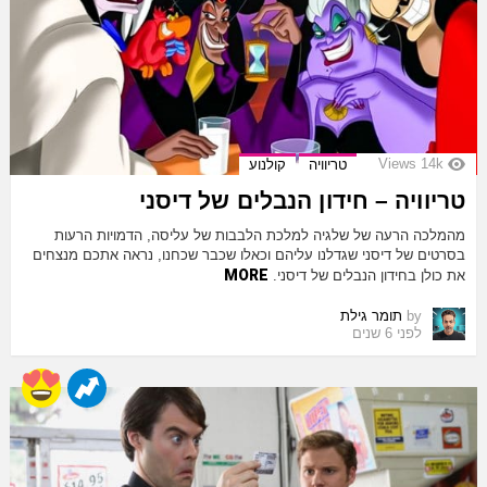
Views
14k
טריוויה
קולנוע
טריוויה – חידון הנבלים של דיסני
מהמלכה הרעה של שלגיה למלכת הלבבות של עליסה, הדמויות הרעות
בסרטים של דיסני שגדלנו עליהם וכאלו שכבר שכחנו, נראה אתכם מנצחים
MORE
את כולן בחידון הנבלים של דיסני.
by
תומר גילת
לפני 6 שנים