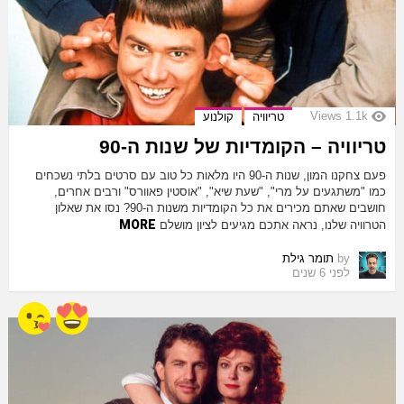
Views
1.1k
טריוויה
קולנוע
טריוויה – הקומדיות של שנות ה-90
פעם צחקנו המון, שנות ה-90 היו מלאות כל טוב עם סרטים בלתי נשכחים
כמו "משתגעים על מרי", "שעת שיא", "אוסטין פאוורס" ורבים אחרים,
חושבים שאתם מכירים את כל הקומדיות משנות ה-90? נסו את שאלון
MORE
הטרוויה שלנו, נראה אתכם מגיעים לציון מושלם
by
תומר גילת
לפני 6 שנים