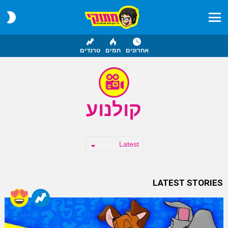
CH
IN
Menu
אחרונים
חמים
טרנדים
קולנוע
LATEST STORIES