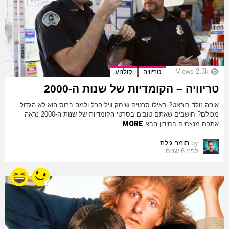
Views
2.3k
טריוויה
קולנוע
טריוויה – הקומדיות של שנות ה-2000
איפה נולד בוראט? באילו סרטים שיחק וויל פרל ולמה ברוס הוא לא הגדול
מכולם? חושבים שאתם טובים בסרטי הקומדיות של שנות ה-2000 נראה
MORE
אתכם מנצחים בחידון הבא
by
תומר גילת
לפני 6 שנים