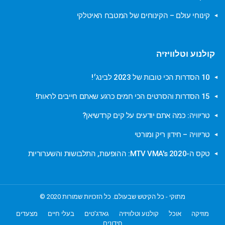
קינוחי עולם – הקינוחים של המטבח האיטלקי
קולנוע וטלוויזיה
10 הסדרות הכי טובות של 2023 לבינג׳!
15 הסדרות והסרטים הכי חמים כרגע שאתם חייבים לראות!
טריוויה: כמה אתם יודעים על קים קרדשיאן?
טריוויה – חידון ריק ומורטי
טקס ה-MTV VMA's 2020: ההופעות, התלבושות והשערוריות
מתוקי - כל הקיטש שבעולם. כל הזכויות שמורות 2020 ©
מוזיקה
אוכל
קולנוע וטלוויזיה
גאדג'טים
בעלי חיים
מצעדים
חידונים