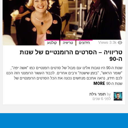
Views
3.3k
חידונים
טריוויה
קולנוע
טריוויה – הסרטים הרומנטיים של שנות
ה-90
שנות ה-90 היו טובות אלינו עם מבול של סרטים רומנטיים כמו "אשה יפה",
"שומר הראש", "בזמן שישנת" ורבים אחרים. לכבוד העשור הרומנטי הזה הכנו
לכם חידון, נראה אתכם מנחשים נכונה את הכל הסרטים הרומנטיים של
MORE
שנות ה-90
by
תומר גילת
לפני 6 שנים