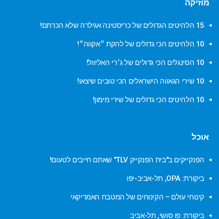
מוזיקה
15 הלהיטים הגדולים של כריסטינה אגילרה שלא הכרתם!
10 הלהיטים הכי גדולים של להקת ״אקווה״!
10 הסינגלים הכי גדולים של ג׳רי האליוול!
10 שירי הגאווה הישראלים הכי טובים שיצאו!
10 הלהיטים הכי גדולים של שירי מימון!
אוכל
הפנקייקים ב"בית הפנקייק TLV" שאתם חייבים לטעום!
ביקורת: OPA, תל-אביב-יפו
קינוחי עולם – הקינוחים של המטבח האמריקאי
ביקורת: פו סושי, תל-אביב