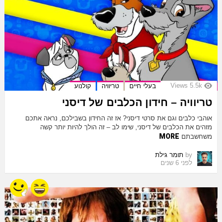
Views
5.5k
בעלי חיים
טריוויה
קולנוע
טריוויה – חידון הכלבים של דיסני
אוהבי כלבים וגם את סרטי דיסני? אז זה החידון בשבילכם, נראה אתכם
מזהים את הכלבים של דיסני, שימו לב – זה הולך להיות יותר קשה
MORE
משחשבתם
by
תומר גילת
לפני 6 שנים