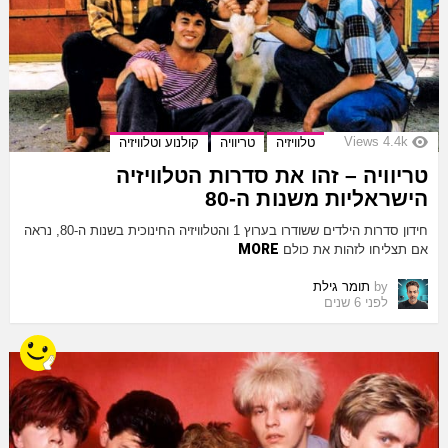
Views
4.4k
טלוויזיה
טריוויה
קולנוע וטלוויזיה
טריוויה – זהו את סדרות הטלוויזיה
הישראליות משנות ה-80
חידון סדרות הילדים ששודרו בערוץ 1 והטלוויזיה החינוכית בשנות ה-80, נראה
MORE
אם תצליחו לזהות את כולם
by
תומר גילת
לפני 6 שנים