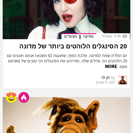
Views
4.4k
מוזיקה
מצעדים
20 הסינגלים הלוהטים ביותר של מדונה
יום הולדת שמח למדונה, מלכת הפופ, שחוגגת 62 השבוע! אנחנו חוגגים עם
20 הלהיטים הכי גדולים שלה, ומדרגים את הסינגלים הכי טובים של מאדאם
MORE
אקס.
by
חן לוי
לפני 6 שנים