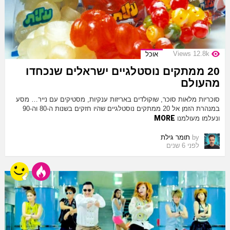
Views
12.8k
אוכל
20 ממתקים נוסטלגיים ישראלים שנכחדו
מהעולם
סוכריות מלאות סוכר, שוקולדים באריזות ענקיות, מסטיקים עם נייר… מסע
במנהרת הזמן אל 20 ממתקים נוסטלגיים שהיו חזקים בשנות ה-80 וה-90
MORE
ונעלמו מעולמנו
by
תומר גילת
לפני 6 שנים