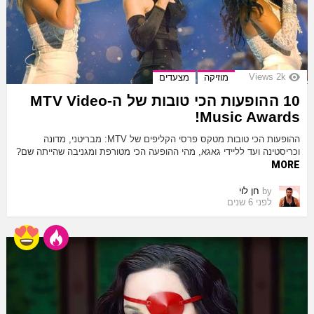
Views
2k
מוזיקה
מצעדים
10 ההופעות הכי טובות של ה-MTV Video
Music Awards!
ההופעות הכי טובות מטקס פרסי הקליפים של MTV: מבריטני, מדונה
וכריסטינה ועד לליידי גאגא, מהי ההופעה הכי מטורפת ומגניבה שהייתה שם?
MORE
by
חן לוי
לפני 6 שנים