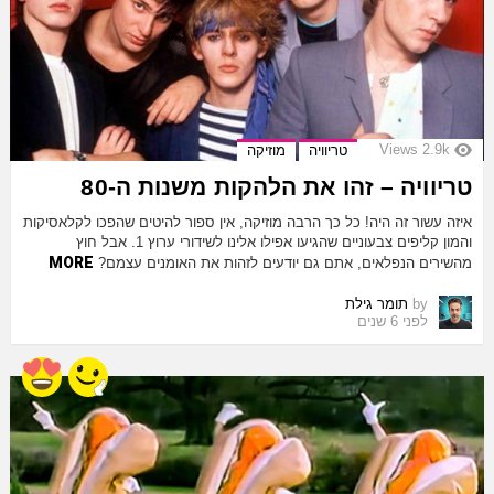
Views
2.9k
טריוויה
מוזיקה
טריוויה – זהו את הלהקות משנות ה-80
איזה עשור זה היה! כל כך הרבה מוזיקה, אין ספור להיטים שהפכו לקלאסיקות
והמון קליפים צבעוניים שהגיעו אפילו אלינו לשידורי ערוץ 1. אבל חוץ
MORE
מהשירים הנפלאים, אתם גם יודעים לזהות את האומנים עצמם?
by
תומר גילת
לפני 6 שנים