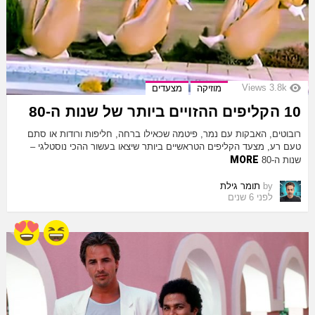
Views
3.8k
מוזיקה
מצעדים
10 הקליפים ההזויים ביותר של שנות ה-80
רובוטים, האבקות עם נמר, פיטמה שכאילו ברחה, חליפות ורודות או סתם
טעם רע, מצעד הקליפים הטראשיים ביותר שיצאו בעשור ההכי נוסטלגי –
MORE
שנות ה-80
by
תומר גילת
לפני 6 שנים