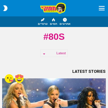
CH
IN
Menu
אחרונים
חמים
טרנדים
80S
LATEST STORIES