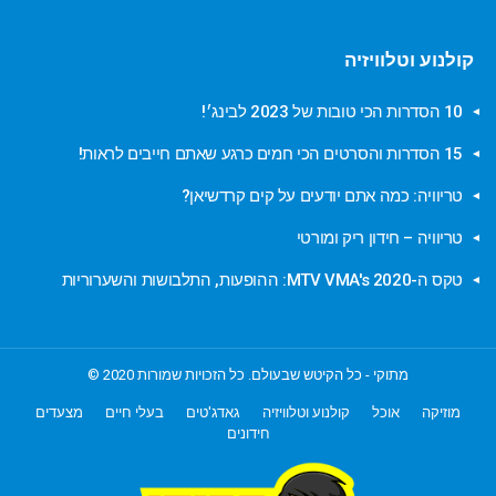
קולנוע וטלוויזיה
10 הסדרות הכי טובות של 2023 לבינג׳!
15 הסדרות והסרטים הכי חמים כרגע שאתם חייבים לראות!
טריוויה: כמה אתם יודעים על קים קרדשיאן?
טריוויה – חידון ריק ומורטי
טקס ה-MTV VMA's 2020: ההופעות, התלבושות והשערוריות
מתוקי - כל הקיטש שבעולם. כל הזכויות שמורות 2020 ©
מוזיקה
אוכל
קולנוע וטלוויזיה
גאדג'טים
בעלי חיים
מצעדים
חידונים