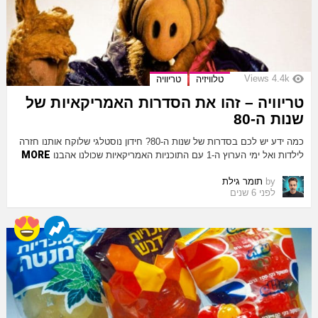
Views
4.4k
טלוויזיה
טריוויה
טריוויה – זהו את הסדרות האמריקאיות של
שנות ה-80
כמה ידע יש לכם בסדרות של שנות ה-80? חידון נוסטלגי שלוקח אותנו חזרה
MORE
לילדות ואל ימי הערוץ ה-1 עם התוכניות האמריקאיות שכולנו אהבנו
by
תומר גילת
לפני 6 שנים