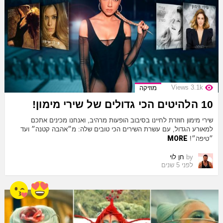
Views
3.1k
מוזיקה
10 הלהיטים הכי גדולים של שירי מימון!
שירי מימון חוזרת לחיינו בסיבוב הופעות מרהיב, ואנחנו מכינים אתכם
למאורע הגדול, עם עשרת השירים הכי טובים שלה: מ״אהבה קטנה״ ועד
MORE
״טיפה״!
by
חן לוי
לפני 5 שנים