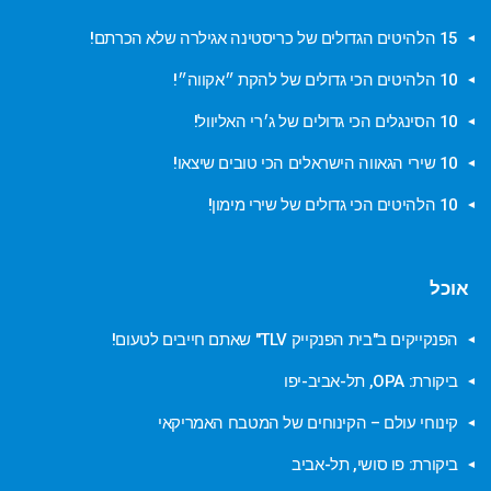
15 הלהיטים הגדולים של כריסטינה אגילרה שלא הכרתם!
10 הלהיטים הכי גדולים של להקת ״אקווה״!
10 הסינגלים הכי גדולים של ג׳רי האליוול!
10 שירי הגאווה הישראלים הכי טובים שיצאו!
10 הלהיטים הכי גדולים של שירי מימון!
אוכל
הפנקייקים ב"בית הפנקייק TLV" שאתם חייבים לטעום!
ביקורת: OPA, תל-אביב-יפו
קינוחי עולם – הקינוחים של המטבח האמריקאי
ביקורת: פו סושי, תל-אביב