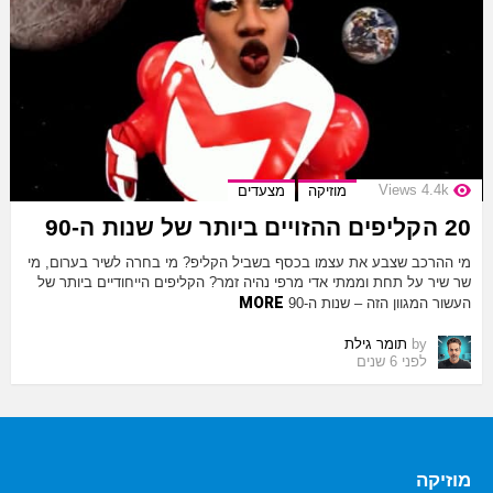
Views
4.4k
מוזיקה
מצעדים
20 הקליפים ההזויים ביותר של שנות ה-90
מי ההרכב שצבע את עצמו בכסף בשביל הקליפ? מי בחרה לשיר בערום, מי
שר שיר על תחת וממתי אדי מרפי נהיה זמר? הקליפים הייחודיים ביותר של
MORE
העשור המגוון הזה – שנות ה-90
by
תומר גילת
לפני 6 שנים
מוזיקה