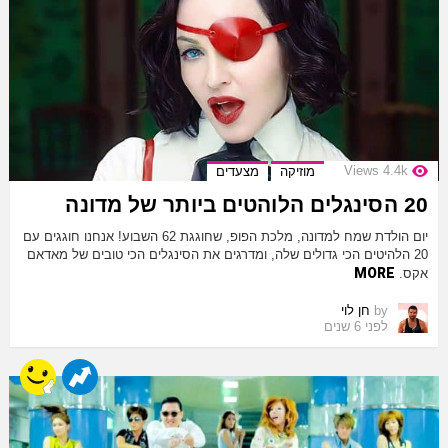
Views
4.4k
מוזיקה
מצעדים
20 הסינגלים הלוהטים ביותר של מדונה
יום הולדת שמח למדונה, מלכת הפופ, שחוגגת 62 השבוע! אנחנו חוגגים עם
20 הלהיטים הכי גדולים שלה, ומדרגים את הסינגלים הכי טובים של מאדאם
MORE
אקס.
by
חן לוי
לפני 6 שנים