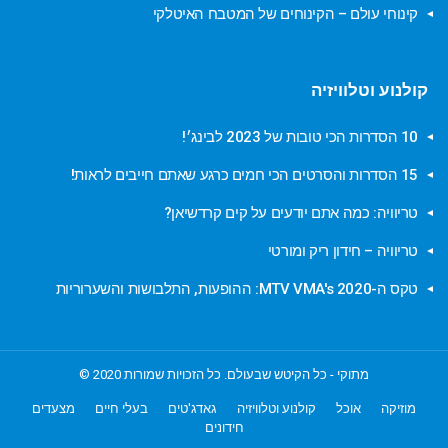
קינוחי עולם – הקינוחים של המטבח האיטלקי
קולנוע וטלוויזיה
10 הסדרות הכי טובות של 2023 לבינג׳!
15 הסדרות והסרטים הכי חמים כרגע שאתם חייבים לראות!
טריוויה: כמה אתם יודעים על קים קרדשיאן?
טריוויה – חידון ריק ומורטי
טקס ה-MTV VMA's 2020: ההופעות, התלבושות והשערוריות
מתוקי - כל הקיטש שבעולם. כל הזכויות שמורות 2020 ©
מוזיקה
אוכל
קולנוע וטלוויזיה
גאדג'טים
בעלי חיים
מצעדים
חידונים