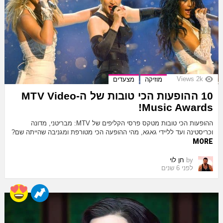
Views
2k
מוזיקה
מצעדים
10 ההופעות הכי טובות של ה-MTV Video
Music Awards!
ההופעות הכי טובות מטקס פרסי הקליפים של MTV: מבריטני, מדונה
וכריסטינה ועד לליידי גאגא, מהי ההופעה הכי מטורפת ומגניבה שהייתה שם?
MORE
by
חן לוי
לפני 6 שנים