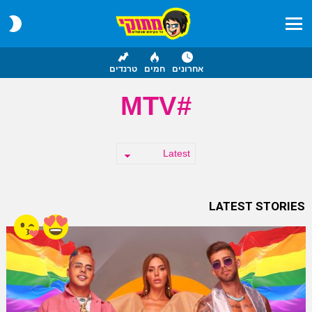
CH
IN
Menu
אחרונים
חמים
טרנדים
MTV
LATEST STORIES