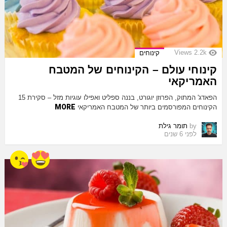
Views
2.2k
קינוחים
קינוחי עולם – הקינוחים של המטבח
האמריקאי
הפאדג' המתוק, הפרוזן יוגורט, בננה ספליט ואפילו עוגיות מזל – סקירת 15
MORE
הקינוחים המפורסמים ביותר של המטבח האמריקאי
by
תומר גילת
לפני 6 שנים