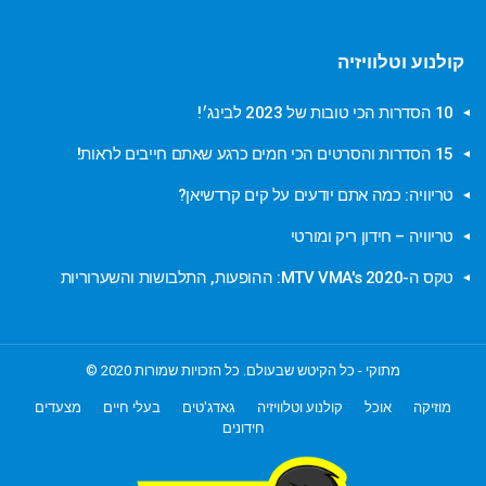
קולנוע וטלוויזיה
10 הסדרות הכי טובות של 2023 לבינג׳!
15 הסדרות והסרטים הכי חמים כרגע שאתם חייבים לראות!
טריוויה: כמה אתם יודעים על קים קרדשיאן?
טריוויה – חידון ריק ומורטי
טקס ה-MTV VMA's 2020: ההופעות, התלבושות והשערוריות
מתוקי - כל הקיטש שבעולם. כל הזכויות שמורות 2020 ©
מוזיקה
אוכל
קולנוע וטלוויזיה
גאדג'טים
בעלי חיים
מצעדים
חידונים