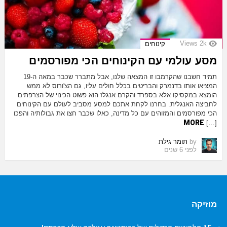
Views
2k
קינוחים
מסע עולמי עם הקינוחים הכי מפורסמים
תמיד חשבנו שהקרמבו זו המצאה שלנו, אבל מתברר שכבר במאה ה-19
המציאו אותו בדנמרק והבריטים בכלל חולים עליו, גם הצ'ורוס לא ממש
הומצא במקסיקו אלא בספרד והקרם אנגלז הוא פשוט הכינוי של הצרפתים
לחביצה האנגלית. בחרנו לקחת אתכם למסע מסביב לעולם עם הקינוחים
הכי מפורסמים והמזוהים עם כל מדינה, כאלו שכבר חצו את גבולותיה והפכו
MORE
[…]
by
תומר גילת
לפני 6 שנים
מוזיקה