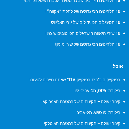
15 הלהיטים הגדולים של כריסטינה אגילרה שלא הכרתם!
10 הלהיטים הכי גדולים של להקת ״אקווה״!
10 הסינגלים הכי גדולים של ג׳רי האליוול!
10 שירי הגאווה הישראלים הכי טובים שיצאו!
10 הלהיטים הכי גדולים של שירי מימון!
אוכל
הפנקייקים ב"בית הפנקייק TLV" שאתם חייבים לטעום!
ביקורת: OPA, תל-אביב-יפו
קינוחי עולם – הקינוחים של המטבח האמריקאי
ביקורת: פו סושי, תל-אביב
קינוחי עולם – הקינוחים של המטבח האיטלקי