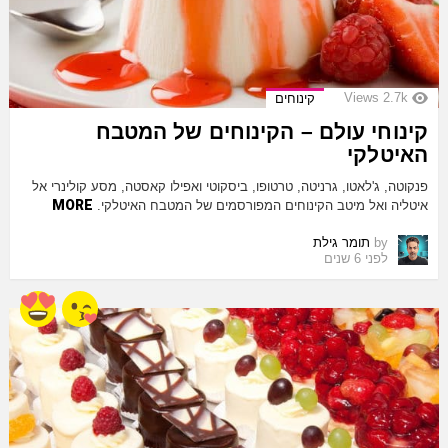
Views
2.7k
קינוחים
קינוחי עולם – הקינוחים של המטבח
האיטלקי
פנקוטה, ג'לאטו, גרניטה, טרטופו, ביסקוטי ואפילו קאסטה, מסע קולינרי אל
MORE
איטליה ואל מיטב הקינוחים המפורסמים של המטבח האיטלקי.
by
תומר גילת
לפני 6 שנים