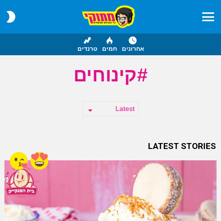
CH
IN
Menu
אחרונים
חמים
טרנדים
קינוחים
LATEST STORIES