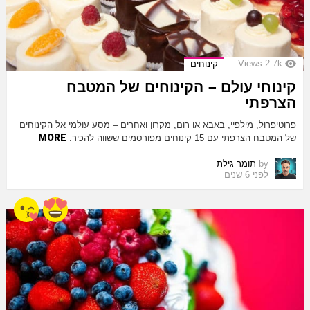
Views
2.7k
קינוחים
קינוחי עולם – הקינוחים של המטבח
הצרפתי
פרוטיפרול, מילפיי, באבא או רום, מקרון ואחרים – מסע עולמי אל הקינוחים
MORE
של המטבח הצרפתי עם 15 קינוחים מפורסמים ששווה להכיר.
by
תומר גילת
לפני 6 שנים