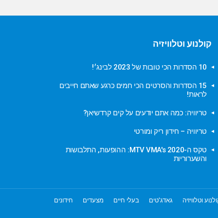
קולנוע וטלוויזיה
10 הסדרות הכי טובות של 2023 לבינג׳!
15 הסדרות והסרטים הכי חמים כרגע שאתם חייבים
לראות!
טריוויה: כמה אתם יודעים על קים קרדשיאן?
טריוויה – חידון ריק ומורטי
טקס ה-MTV VMA's 2020: ההופעות, התלבושות
והשערוריות
לנוע וטלוויזיה
גאדג'טים
בעלי חיים
מצעדים
חידונים