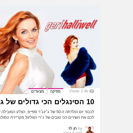
Views
2.4k
מוזיקה
מצעדים
10 הסינגלים הכי גדולים של ג׳רי האליוול!
לכבוד יום הולדתה ה-50 של ג׳ינג׳ר ספייס, הצל
לכם את השירים הכי טובים של ג׳רי האליוול מקריירת הסול
by
חן לוי