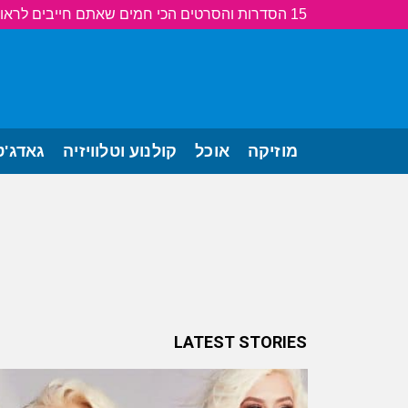
15 הסדרות והסרטים הכי חמים שאתם חייבים לראות!
מוזיקה
אוכל
קולנוע וטלוויזיה
גאדג'ט
LATEST STORIES