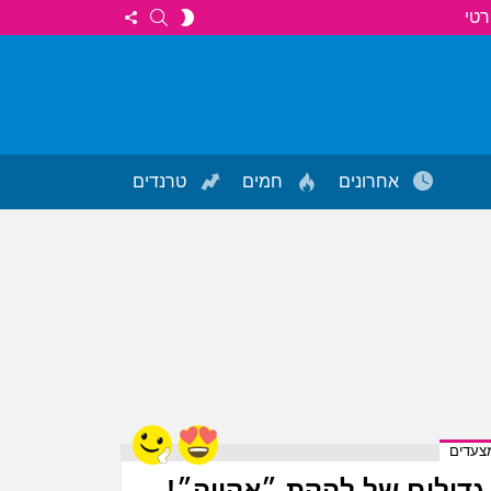
FOLLOW
SEARCH
SWITCH
רטי
US
SKIN
אחרונים
חמים
טרנדים
צעדים