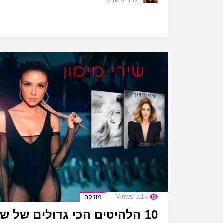
לפני 4 שנים
Views
3.1k
מוזיקה
10 הלהיטים הכי גדולים של שירי מימון!