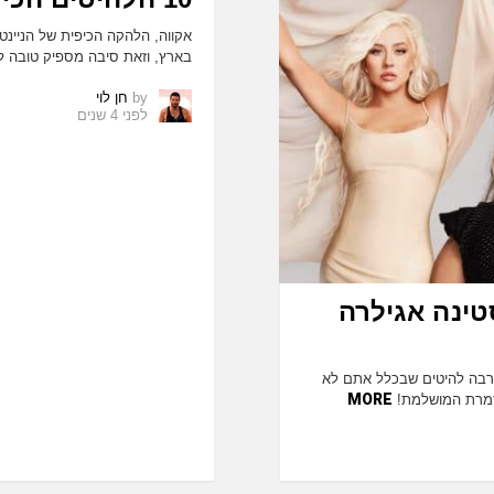
אקווה, הלהקה הכיפית של הניינ
בארץ, וזאת סיבה מספיק טובה ל
by
חן לוי
לפני 4 שנים
סטינה אגילרה
הרבה להיטים שבכלל אתם לא
MORE
הזמרת המושלמת!