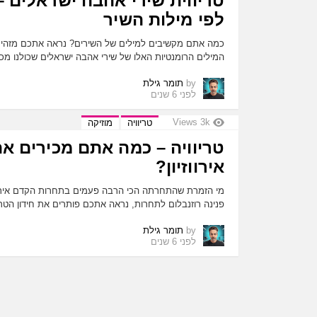
טריווית שירי אהבה ישראלים –
לפי מילות השיר
כמה אתם מקשיבים למילים של השירים? נראה אתכם מזהים
המילים הרומנטיות האלו של שירי אהבה ישראלים שכולנו מכ
by
תומר גילת
לפני 6 שנים
Views
3k
טריוויה
מוזיקה
טריוויה – כמה אתם מכירים א
אירווזיון?
מי הזמרת שהתחרתה הכי הרבה פעמים בתחרות הקדם אירווז
פנינה רוזנבלום לתחרות, נראה אתכם פותרים את חידון הטריו
by
תומר גילת
לפני 6 שנים