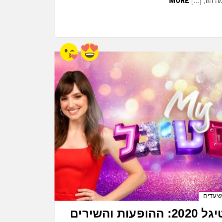
MORE
ה הזו, […]
צעדים
MyFestigal פסטיגל 2020: ההופעות והשירים