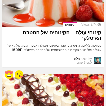
Views
2.7k
קינוחים
קינוחי עולם – הקינוחים של המטבח
האיטלקי
פנקוטה, ג'לאטו, גרניטה, טרטופו, ביסקוטי ואפילו קאסטה, מסע קולינרי אל
MORE
איטליה ואל מיטב הקינוחים המפורסמים של המטבח האיטלקי.
by
תומר גילת
לפני 6 שנים