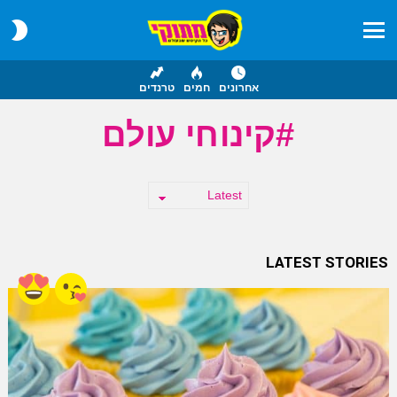
CH
IN
Menu
אחרונים
חמים
טרנדים
קינוחי עולם
LATEST STORIES