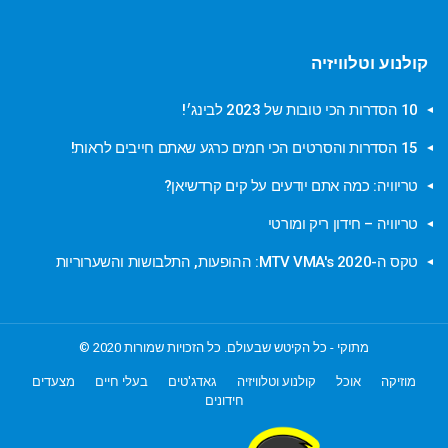
קולנוע וטלוויזיה
10 הסדרות הכי טובות של 2023 לבינג׳!
15 הסדרות והסרטים הכי חמים כרגע שאתם חייבים לראות!
טריוויה: כמה אתם יודעים על קים קרדשיאן?
טריוויה – חידון ריק ומורטי
טקס ה-MTV VMA's 2020: ההופעות, התלבושות והשערוריות
מתוקי - כל הקיטש שבעולם. כל הזכויות שמורות 2020 ©
מוזיקה
אוכל
קולנוע וטלוויזיה
גאדג'טים
בעלי חיים
מצעדים
חידונים