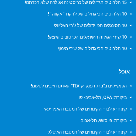
15 הלהיטים הגדולים של כריסטינה אגילרה שלא הכרתם!
10 הלהיטים הכי גדולים של להקת ״אקווה״!
10 הסינגלים הכי גדולים של ג׳רי האליוול!
10 שירי הגאווה הישראלים הכי טובים שיצאו!
10 הלהיטים הכי גדולים של שירי מימון!
אוכל
הפנקייקים ב"בית הפנקייק TLV" שאתם חייבים לטעום!
ביקורת: OPA, תל-אביב-יפו
קינוחי עולם – הקינוחים של המטבח האמריקאי
ביקורת: פו סושי, תל-אביב
קינוחי עולם – הקינוחים של המטבח האיטלקי