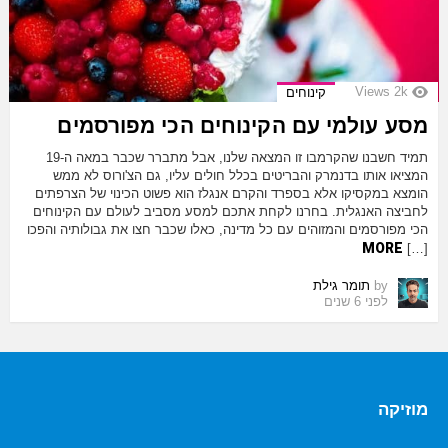
Views
2k
קינוחים
מסע עולמי עם הקינוחים הכי מפורסמים
תמיד חשבנו שהקרמבו זו המצאה שלנו, אבל מתברר שכבר במאה ה-19
המציאו אותו בדנמרק והבריטים בכלל חולים עליו, גם הצ'ורוס לא ממש
הומצא במקסיקו אלא בספרד והקרם אנגלז הוא פשוט הכינוי של הצרפתים
לחביצה האנגלית. בחרנו לקחת אתכם למסע מסביב לעולם עם הקינוחים
הכי מפורסמים והמזוהים עם כל מדינה, כאלו שכבר חצו את גבולותיה והפכו
MORE
[…]
by
תומר גילת
לפני 6 שנים
מוזיקה