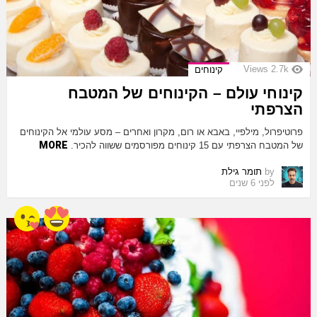
Views
2.7k
קינוחים
קינוחי עולם – הקינוחים של המטבח
הצרפתי
פרוטיפרול, מילפיי, באבא או רום, מקרון ואחרים – מסע עולמי אל הקינוחים
MORE
של המטבח הצרפתי עם 15 קינוחים מפורסמים ששווה להכיר.
by
תומר גילת
לפני 6 שנים