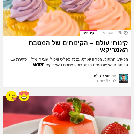
Views
2.2k
קינוחים
קינוחי עולם – הקינוחים של המטבח
האמריקאי
הפאדג' המתוק, הפרוזן יוגורט, בננה ספליט ואפילו עוגיות מזל – סקירת 15
MORE
הקינוחים המפורסמים ביותר של המטבח האמריקאי
by
תומר גילת
לפני 6 שנים