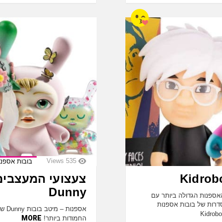
Views
535
בובות אספנו
צעצועי המעצבים
Dunny
בות האספנות הגדולה ביותר עם
עולמית וסדרות של בובות אספנות
MORE
החמודות ביותר!