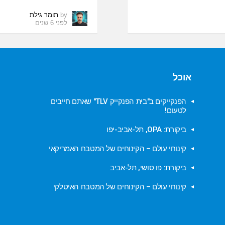
by
תומר גילת
לפני 6 שנים
אוכל
הפנקייקים ב"בית הפנקייק TLV" שאתם חייבים
לטעום!
ביקורת: OPA, תל-אביב-יפו
קינוחי עולם – הקינוחים של המטבח האמריקאי
ביקורת: פו סושי, תל-אביב
קינוחי עולם – הקינוחים של המטבח האיטלקי