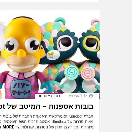
Views
1.1k
בובות אספנות
בובות אספנות – המיטב של Kidrobot
חברת Kidrobot האמריקאית היא אחת החברות של בו
מאות סדרות של Blindbox ממיטב תרבות הפופ ה
MORE
מיוחדות, סקירה מיוחדת של הסדרות הגדולות של Kidrobot