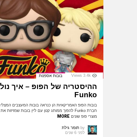
Views
3.4k
בובות אספנות
ההיסטריה של הפופ – איך נול
Funko
בובות הפופ האמריקאיות הן כנראה בובות המעצבים המצליח
MORE
מוצרי פופ שונים
by
תומר גילת
לפני 6 שנים