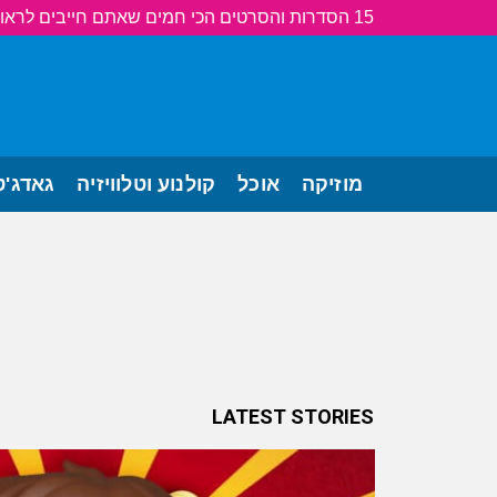
15 הסדרות והסרטים הכי חמים שאתם חייבים לראות!
מוזיקה
אוכל
קולנוע וטלוויזיה
גאדג'ט
LATEST STORIES