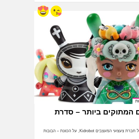
ת
 המתוקים ביותר – סדרת
אספנות – מיטב בובות Dunny של חברת צעצועי המעצבים Kidrobot, על הכוונת – הבובות