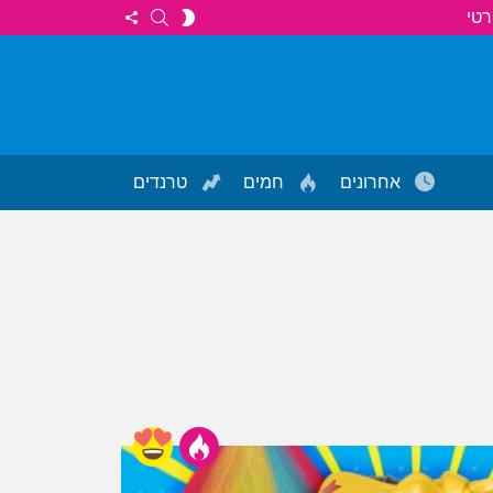
FOLLOW
SEARCH
SWITCH
רטי
US
SKIN
אחרונים
חמים
טרנדים