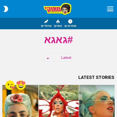
CH
IN
Menu
אחרונים
חמים
טרנדים
גאגא
LATEST STORIES