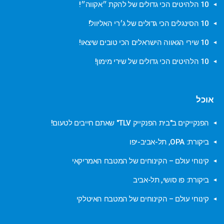
10 הלהיטים הכי גדולים של להקת ״אקווה״!
10 הסינגלים הכי גדולים של ג׳רי האליוול!
10 שירי הגאווה הישראלים הכי טובים שיצאו!
10 הלהיטים הכי גדולים של שירי מימון!
אוכל
הפנקייקים ב"בית הפנקייק TLV" שאתם חייבים לטעום!
ביקורת: OPA, תל-אביב-יפו
קינוחי עולם – הקינוחים של המטבח האמריקאי
ביקורת: פו סושי, תל-אביב
קינוחי עולם – הקינוחים של המטבח האיטלקי