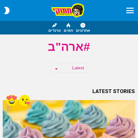
CH
IN
Menu
אחרונים
חמים
טרנדים
ארה"ב
LATEST STORIES