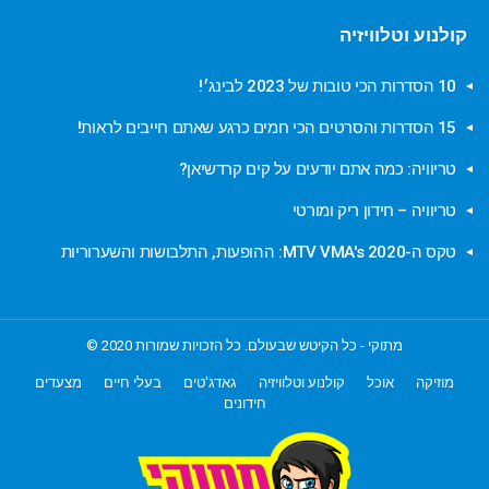
קולנוע וטלוויזיה
10 הסדרות הכי טובות של 2023 לבינג׳!
15 הסדרות והסרטים הכי חמים כרגע שאתם חייבים לראות!
טריוויה: כמה אתם יודעים על קים קרדשיאן?
טריוויה – חידון ריק ומורטי
טקס ה-MTV VMA's 2020: ההופעות, התלבושות והשערוריות
מתוקי - כל הקיטש שבעולם. כל הזכויות שמורות 2020 ©
מוזיקה
אוכל
קולנוע וטלוויזיה
גאדג'טים
בעלי חיים
מצעדים
חידונים