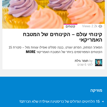
Views
2.2k
קינוחים
קינוחי עולם – הקינוחים של המטבח
האמריקאי
הפאדג' המתוק, הפרוזן יוגורט, בננה ספליט ואפילו עוגיות מזל – סקירת 15
MORE
הקינוחים המפורסמים ביותר של המטבח האמריקאי
by
תומר גילת
לפני 6 שנים
מוזיקה
15 הלהיטים הגדולים של כריסטינה אגילרה שלא הכרתם!