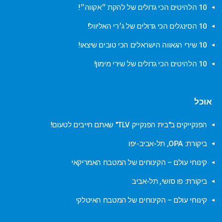
10 הלהיטים הכי גדולים של להקת ״אקווה״!
10 הסינגלים הכי גדולים של ג׳רי האליוול!
10 שירי הגאווה הישראלים הכי טובים שיצאו!
10 הלהיטים הכי גדולים של שירי מימון!
אוכל
הפנקייקים ב"בית הפנקייק TLV" שאתם חייבים לטעום!
ביקורת: OPA, תל-אביב-יפו
קינוחי עולם – הקינוחים של המטבח האמריקאי
ביקורת: פו סושי, תל-אביב
קינוחי עולם – הקינוחים של המטבח האיטלקי